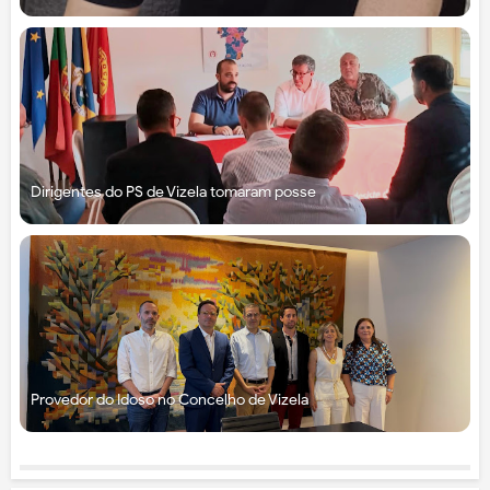
Dirigentes do PS de Vizela tomaram posse
Provedor do Idoso no Concelho de Vizela