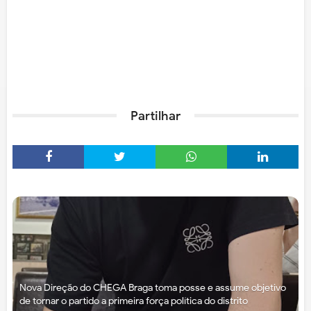
Partilhar
Nova Direção do CHEGA Braga toma posse e assume objetivo
de tornar o partido a primeira força política do distrito