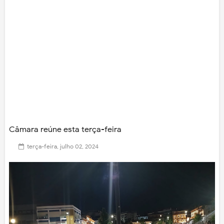
Câmara reúne esta terça-feira
terça-feira, julho 02, 2024