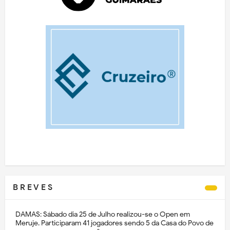
B R E V E S
DAMAS: Sábado dia 25 de Julho realizou-se o Open em
Meruje. Participaram 41 jogadores sendo 5 da Casa do Povo de