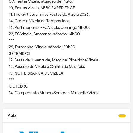
09, Festas Vizela, atuação de Pluto.
10, Festas Vizela, ABBA EXPERIENCE.
11, The Gift atuam nas Festas de Vizela 2026.
14, Cortejo Vizela de Tempos Idos.
16, Portimonense-FC Vizela, domingo 11h00,
22, FC Vizela-Amarante, sábado, 14h00
***
29, Torreense-Vizela, sábado, 20h30.
SETEMBRO
12, Festa da Juventude, Marginal Ribeirinha Vizela.
15, Passeio de Vizela à Quinta da Malafaia.
19, NOITE BRANCA DE VIZELA
***
OUTUBRO
14, Campeonato Mundo Séniores Minigolfe Vizela
Pub