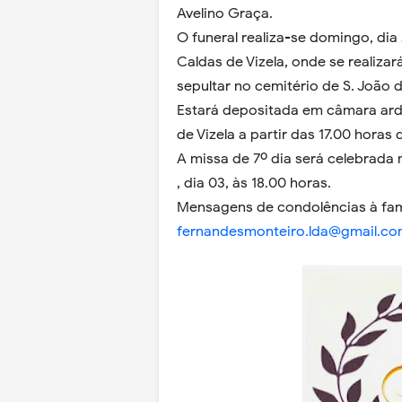
Avelino Graça.
O funeral realiza-se domingo, dia 
Caldas de Vizela, onde se realiza
sepultar no cemitério de S. João d
Estará depositada em câmara arde
de Vizela a partir das 17.00 horas 
A missa de 7º dia será celebrada 
, dia 03, às 18.00 horas.
Mensagens de condolências à fam
fernandesmonteiro.lda@gmail.c