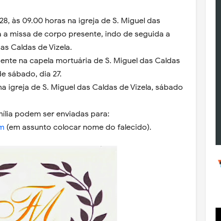
28, às 09.00 horas na igreja de S. Miguel das
rá a missa de corpo presente, indo de seguida a
as Caldas de Vizela.
nte na capela mortuária de S. Miguel das Caldas
de sábado, dia 27.
na igreja de S. Miguel das Caldas de Vizela, sábado
ília podem ser enviadas para:
om
(em assunto colocar nome do falecido).