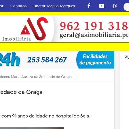
or
Contatos
Diretor: Manuel Marques
P
aleceu Maria Aurora da Soledade da Graça
oledade da Graça
4 com 91 anos de idade no hospital de Seia.