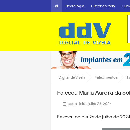
Necrologia
História Vizela
Hum
Digital de Vizela
Falecimentos
F
Faleceu Maria Aurora da S
sexta-feira, julho 26, 2024
Faleceu no dia 26 de julho de 202