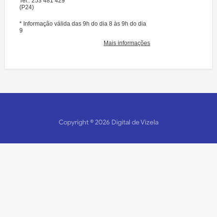
Copyright ©
2026
Digital de Vizela