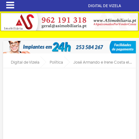
DIGITAL DE VIZELA
Digital de Vizela
Política
José Armando e Irene Costa eleitos líderes na Concelhia PS