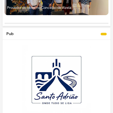
Provedor do Idoso no Concelho de Vizela
Pub