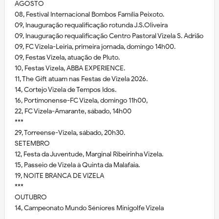
AGOSTO
08, Festival Internacional Bombos Família Peixoto.
09, Inauguração requalificação rotunda J.S.Oliveira
09, Inauguração requalificação Centro Pastoral Vizela S. Adrião
09, FC Vizela-Leiria, primeira jornada, domingo 14h00.
09, Festas Vizela, atuação de Pluto.
10, Festas Vizela, ABBA EXPERIENCE.
11, The Gift atuam nas Festas de Vizela 2026.
14, Cortejo Vizela de Tempos Idos.
16, Portimonense-FC Vizela, domingo 11h00,
22, FC Vizela-Amarante, sábado, 14h00
***
29, Torreense-Vizela, sábado, 20h30.
SETEMBRO
12, Festa da Juventude, Marginal Ribeirinha Vizela.
15, Passeio de Vizela à Quinta da Malafaia.
19, NOITE BRANCA DE VIZELA
***
OUTUBRO
14, Campeonato Mundo Séniores Minigolfe Vizela