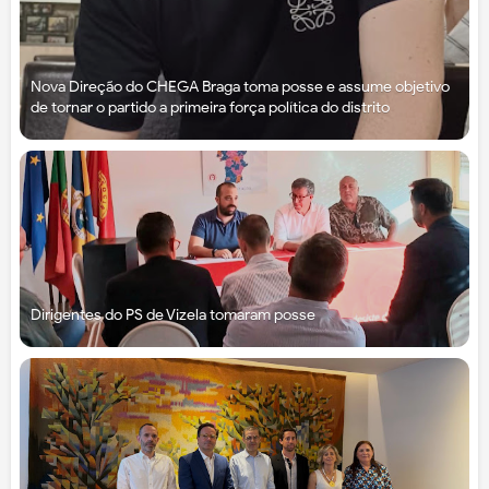
Nova Direção do CHEGA Braga toma posse e assume objetivo
de tornar o partido a primeira força política do distrito
Dirigentes do PS de Vizela tomaram posse