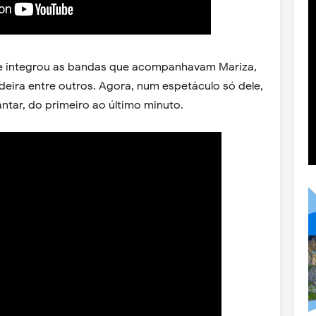
e integrou as bandas que acompanhavam Mariza,
eira entre outros. Agora, num espetáculo só dele,
antar, do primeiro ao último minuto.