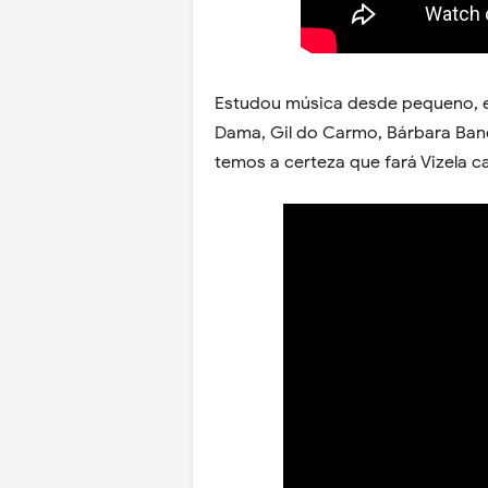
Estudou música desde pequeno, 
Dama, Gil do Carmo, Bárbara Band
temos a certeza que fará Vizela c