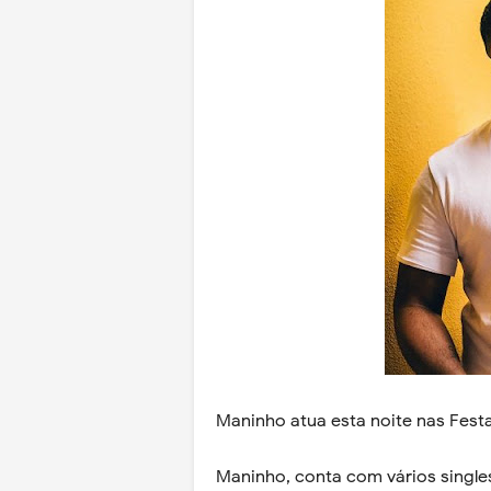
Maninho atua esta noite nas Festa
Maninho, conta com vários singl