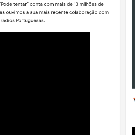
 “Pode tentar” conta com mais de 13 milhões de
dias ouvimos a sua mais recente colaboração com
s rádios Portuguesas.