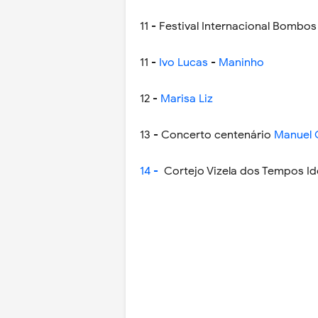
11 - Festival Internacional Bombos
11 -
Ivo Lucas
-
Maninho
12 -
Marisa Liz
13 - Concerto centenário
Manuel
14 -
Cortejo Vizela dos Tempos I