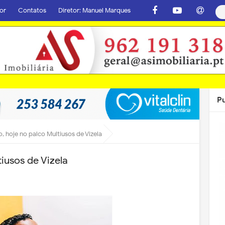
or
Contatos
Diretor: Manuel Marques
P
, hoje no palco Multiusos de Vizela
iusos de Vizela