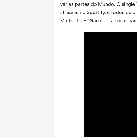
várias partes do Mundo. O single
streams no Sportify, e todos os 
Marisa Liz - “Garota” , a tocar na