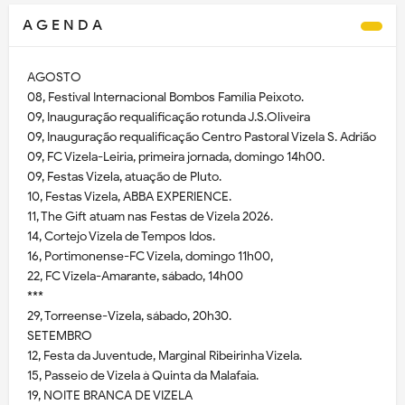
A G E N D A
AGOSTO
08, Festival Internacional Bombos Família Peixoto.
09, Inauguração requalificação rotunda J.S.Oliveira
09, Inauguração requalificação Centro Pastoral Vizela S. Adrião
09, FC Vizela-Leiria, primeira jornada, domingo 14h00.
09, Festas Vizela, atuação de Pluto.
10, Festas Vizela, ABBA EXPERIENCE.
11, The Gift atuam nas Festas de Vizela 2026.
14, Cortejo Vizela de Tempos Idos.
16, Portimonense-FC Vizela, domingo 11h00,
22, FC Vizela-Amarante, sábado, 14h00
***
29, Torreense-Vizela, sábado, 20h30.
SETEMBRO
12, Festa da Juventude, Marginal Ribeirinha Vizela.
15, Passeio de Vizela à Quinta da Malafaia.
19, NOITE BRANCA DE VIZELA