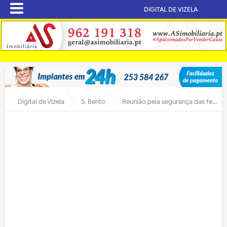
DIGITAL DE VIZELA
Digital de Vizela
S. Bento
Reunião pela segurança das festividades de S. Bento das Peras