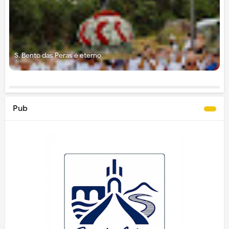
S. Bento das Peras é eterno
Pub