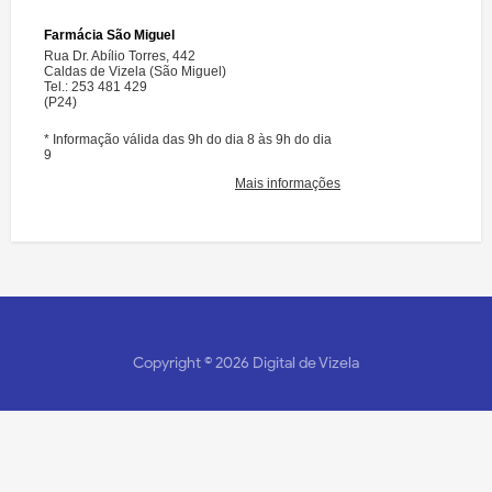
Copyright ©
2026
Digital de Vizela