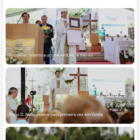
Reconhecimento a um sacerdote...e não só
Bispo D. Nélio esteve pela primeira vez em Vizela