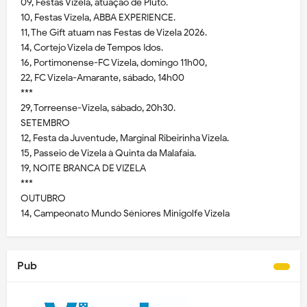
09, Festas Vizela, atuação de Pluto.
10, Festas Vizela, ABBA EXPERIENCE.
11, The Gift atuam nas Festas de Vizela 2026.
14, Cortejo Vizela de Tempos Idos.
16, Portimonense-FC Vizela, domingo 11h00,
22, FC Vizela-Amarante, sábado, 14h00
***
29, Torreense-Vizela, sábado, 20h30.
SETEMBRO
12, Festa da Juventude, Marginal Ribeirinha Vizela.
15, Passeio de Vizela à Quinta da Malafaia.
19, NOITE BRANCA DE VIZELA
***
OUTUBRO
14, Campeonato Mundo Séniores Minigolfe Vizela
Pub