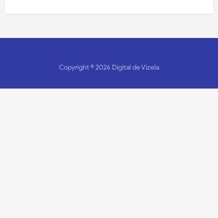
Copyright ©
2026
Digital de Vizela