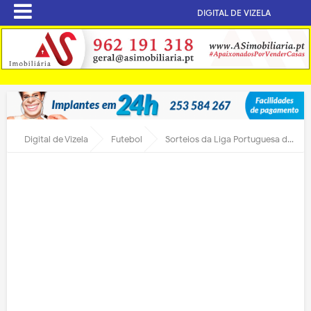
DIGITAL DE VIZELA
Digital de Vizela
Futebol
Sorteios da Liga Portuguesa decorrem hoje