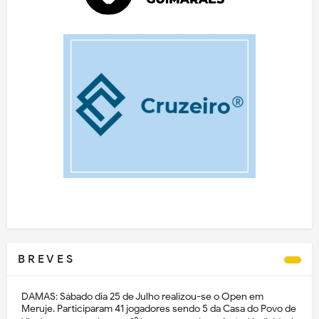
B R E V E S
DAMAS: Sábado dia 25 de Julho realizou-se o Open em
Meruje. Participaram 41 jogadores sendo 5 da Casa do Povo de