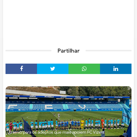
Partilhar
Prémio para os adeptos que mais apoiem FC Vizela