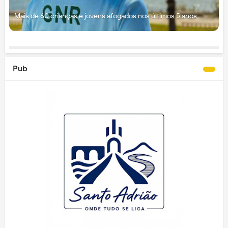
Mais de 60 crianças e jovens afogados nos últimos 5 anos
Pub