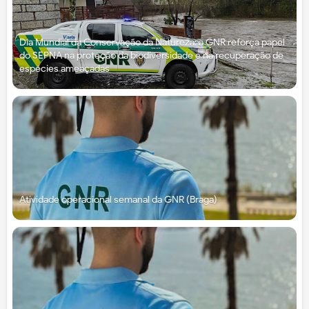
Dia Mundial da Conservação da Natureza: a GNR reforça papel
do SEPNA na proteção da biodiversidade e na recuperação de
espécies ameaçadas
Atividade operacional semanal da GNR (Braga)