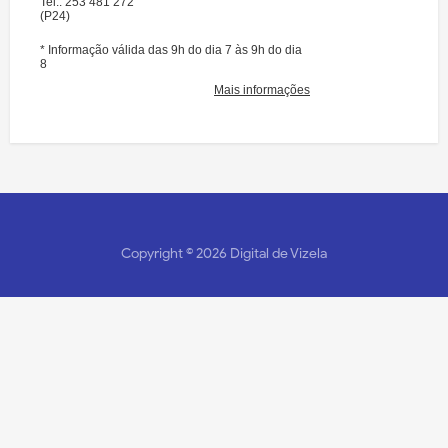
Copyright ©
2026
Digital de Vizela