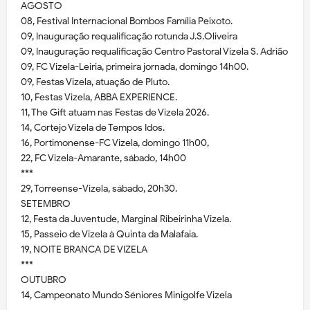
AGOSTO
08, Festival Internacional Bombos Família Peixoto.
09, Inauguração requalificação rotunda J.S.Oliveira
09, Inauguração requalificação Centro Pastoral Vizela S. Adrião
09, FC Vizela-Leiria, primeira jornada, domingo 14h00.
09, Festas Vizela, atuação de Pluto.
10, Festas Vizela, ABBA EXPERIENCE.
11, The Gift atuam nas Festas de Vizela 2026.
14, Cortejo Vizela de Tempos Idos.
16, Portimonense-FC Vizela, domingo 11h00,
22, FC Vizela-Amarante, sábado, 14h00
***
29, Torreense-Vizela, sábado, 20h30.
SETEMBRO
12, Festa da Juventude, Marginal Ribeirinha Vizela.
15, Passeio de Vizela à Quinta da Malafaia.
19, NOITE BRANCA DE VIZELA
***
OUTUBRO
14, Campeonato Mundo Séniores Minigolfe Vizela