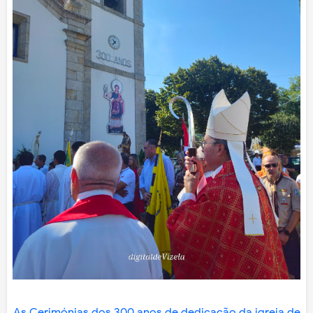
As Cerimónias dos 300 anos de dedicação da igreja de