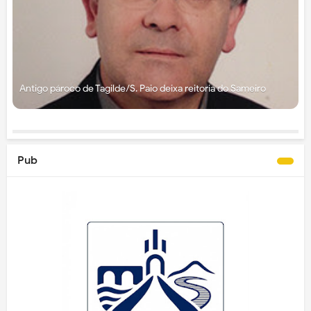
Antigo pároco de Tagilde/S. Paio deixa reitoria do Sameiro
Pub