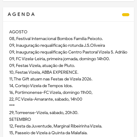
A G E N D A
AGOSTO
08, Festival Internacional Bombos Família Peixoto.
09, Inauguração requalificação rotunda J.S.Oliveira
09, Inauguração requalificação Centro Pastoral Vizela S. Adrião
09, FC Vizela-Leiria, primeira jornada, domingo 14h00.
09, Festas Vizela, atuação de Pluto.
10, Festas Vizela, ABBA EXPERIENCE.
11, The Gift atuam nas Festas de Vizela 2026.
14, Cortejo Vizela de Tempos Idos.
16, Portimonense-FC Vizela, domingo 11h00,
22, FC Vizela-Amarante, sábado, 14h00
***
29, Torreense-Vizela, sábado, 20h30.
SETEMBRO
12, Festa da Juventude, Marginal Ribeirinha Vizela.
15, Passeio de Vizela à Quinta da Malafaia.