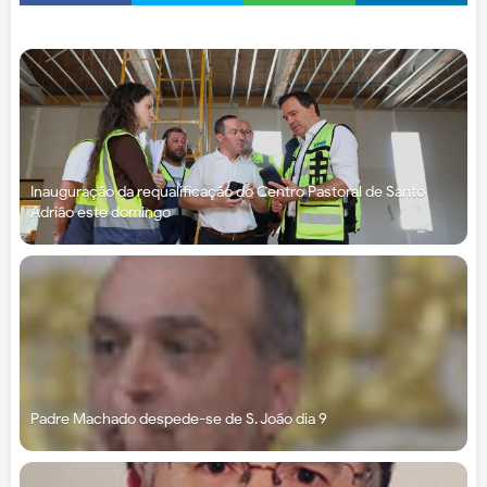
Inauguração da requalificação do Centro Pastoral de Santo
Adrião este domingo
Padre Machado despede-se de S. João dia 9