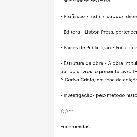
Universidade do Porto
- Profissão - Administrador de e
- Editora - Lisbon Press, pertence
- Países de Publicação - Portugal 
- Estrutura da obra - A obra intit
por dois livros: o presente Livro I
A Deriva Cristã, em fase de ediçã
- Investigação- pelo método histó
☆☆☆
Encomendas