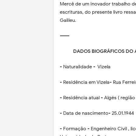
Mercê de um inovador trabalho d
escrituras, do presente livro re
Galileu.
------
DADOS BIOGRÁFICOS DO 
- Naturalidade - Vizela
- Residência em Vizela- Rua Ferre
- Residência atual - Algés ( região
- Data de nascimento- 25.01.1944
- Formação - Engenheiro Civil , l