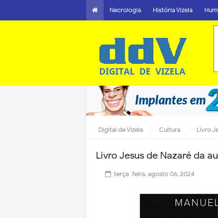
Necrologia
História Vizela
Hum
Digital de Vizela
Cultura
Livro J
Livro Jesus de Nazaré da au
terça-feira, agosto 06, 2024