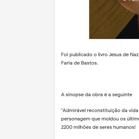
Foi publicado o livro Jesus de Na
Faria de Bastos.
A sinopse da obra é a seguinte
"Admirável reconstituição da vid
personagem que moldou os últimos
2200 milhões de seres humanos!