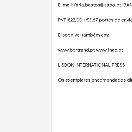
E-mail: faria.bastos@sapo.pt IB
PVP €22,00 +€3,67 portes de envi
Disponível também em:
www.bertrand.pt www.fnac.pt
LISBON INTERNATIONAL PRESS
Os exemplares encomendados dire