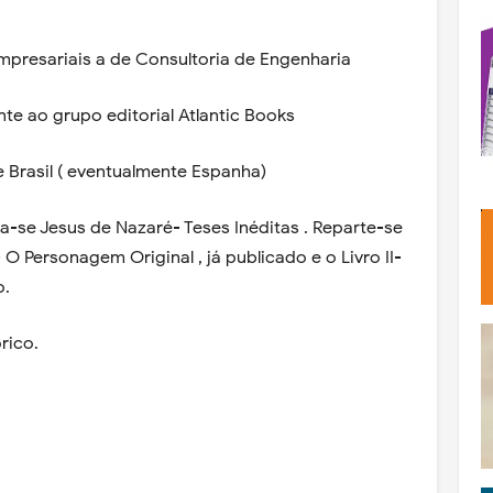
mpresariais a de Consultoria de Engenharia
nte ao grupo editorial Atlantic Books
e Brasil ( eventualmente Espanha)
ula-se Jesus de Nazaré- Teses Inéditas . Reparte-se
 - O Personagem Original , já publicado e o Livro II-
o.
rico.