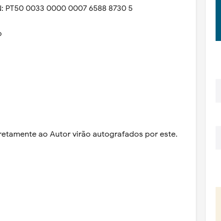
AN: PT50 0033 0000 0007 6588 8730 5
o
tamente ao Autor virão autografados por este.