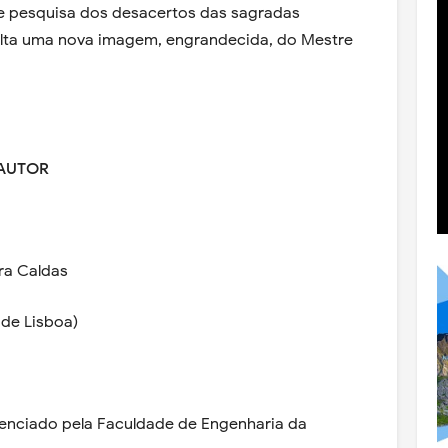
e pesquisa dos desacertos das sagradas
ssalta uma nova imagem, engrandecida, do Mestre
AUTOR
ira Caldas
 de Lisboa)
icenciado pela Faculdade de Engenharia da