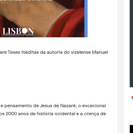
zaré Teses Inéditas da autoria do vizelense Manuel
a e pensamento de Jesus de Nazaré, o excecional
 2000 anos de história ocidental e a crença de