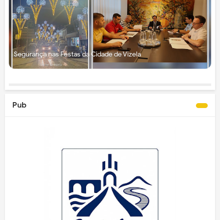
Segurança nas Festas da Cidade de Vizela
Pub