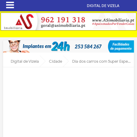
DIGITAL DE VIZELA
Digital de Vizela
Cidade
Dia dos carros com Super Especial Urbana