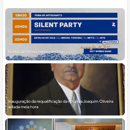
Festas de Vizela começam hoje
Inauguração da requalificação da rotunda Joaquim Oliveira
adiada meia hora