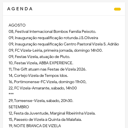
A G E N D A
AGOSTO
08, Festival Internacional Bombos Família Peixoto.
09, Inauguração requalificação rotunda J.S.Oliveira
09, Inauguração requalificação Centro Pastoral Vizela S. Adrião
09, FC Vizela-Leiria, primeira jornada, domingo 14h00.
09, Festas Vizela, atuação de Pluto.
10, Festas Vizela, ABBA EXPERIENCE.
11, The Gift atuam nas Festas de Vizela 2026.
14, Cortejo Vizela de Tempos Idos.
16, Portimonense-FC Vizela, domingo 11h00,
22, FC Vizela-Amarante, sábado, 14h00
***
29, Torreense-Vizela, sábado, 20h30.
SETEMBRO
12, Festa da Juventude, Marginal Ribeirinha Vizela.
15, Passeio de Vizela à Quinta da Malafaia.
19, NOITE BRANCA DE VIZELA