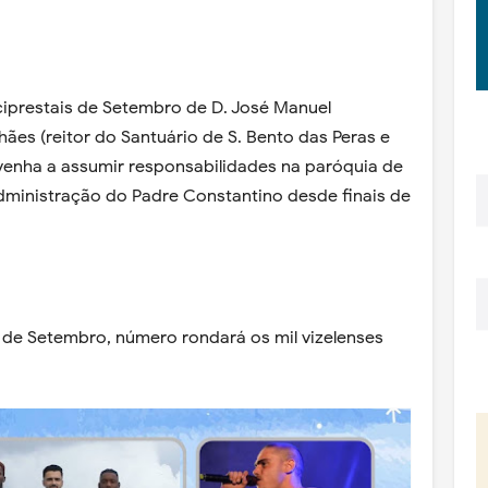
iprestais de Setembro de D. José Manuel
ães (reitor do Santuário de S. Bento das Peras e
o) venha a assumir responsabilidades na paróquia de
administração do Padre Constantino desde finais de
1 de Setembro, número rondará os mil vizelenses