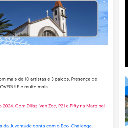
𝐨 𝟐𝟎𝟐𝟒. Com mais de 10 artistas e 3 palcos. Presença de
OVERULE e muito mais.
2024. Com Dillaz, Van Zee, P21 e Fifty na Marginal
sta da Juventude conta com o Eco-Challenge.