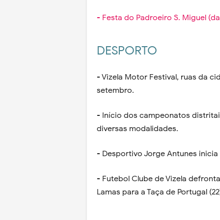
- Festa do Padroeiro S. Miguel (d
DESPORTO
- Vizela Motor Festival, ruas da c
setembro.
- Início dos campeonatos distrita
diversas modalidades.
- Desportivo Jorge Antunes inicia
- Futebol Clube de Vizela defronta 
Lamas para a Taça de Portugal (22