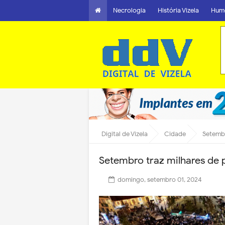
Necrologia
História Vizela
Hum
Digital de Vizela
Cidade
Setembr
Setembro traz milhares de 
domingo, setembro 01, 2024