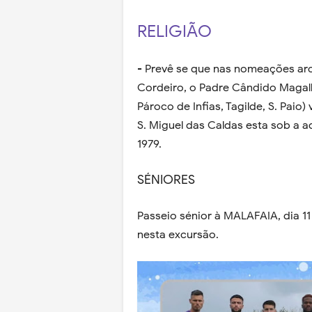
RELIGIÃO
- Prevê se que nas nomeações arc
Cordeiro, o Padre Cândido Magalh
Pároco de Infias, Tagilde, S. Pai
S. Miguel das Caldas esta sob a 
1979.
SÉNIORES
Passeio sénior à MALAFAIA, dia 1
nesta excursão.