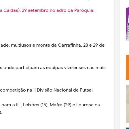
as Caldas), 29 setembro no adro da Paróquia.
idade, multiusos e monte da Garrafinha, 28 e 29 de
is onde participam as equipas vizelenses nas mais
 competição na II Divisão Nacional de Futsal.
para a IIL, Leixões (15), Mafra (29) e Lourosa ou
).