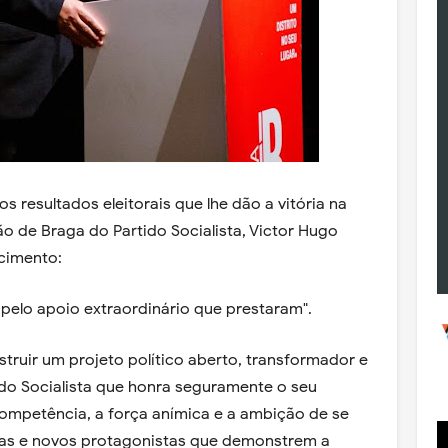
s resultados eleitorais que lhe dão a vitória na
o de Braga do Partido Socialista, Victor Hugo
cimento:
pelo apoio extraordinário que prestaram".
truir um projeto político aberto, transformador e
do Socialista que honra seguramente o seu
ompetência, a força anímica e a ambição de se
eias e novos protagonistas que demonstrem a