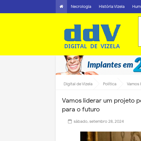
Necrologia
História Vizela
Hum
Digital de Vizela
Política
Vamos li
Vamos liderar um projeto po
para o futuro
sábado, setembro 28, 2024