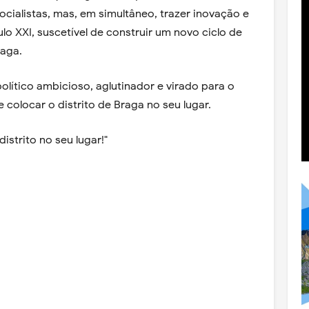
cialistas, mas, em simultâneo, trazer inovação e
lo XXI, suscetível de construir um novo ciclo de
raga.
olítico ambicioso, aglutinador e virado para o
 colocar o distrito de Braga no seu lugar.
istrito no seu lugar!"