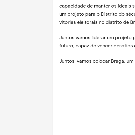
capacidade de manter os ideais so
um projeto para o Distrito do sécu
vitorias eleitorais no distrito de B
Juntos vamos liderar um projeto p
futuro, capaz de vencer desafios e
Juntos, vamos colocar Braga, um d