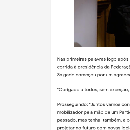
Nas primeiras palavras logo após o
corrida à presidência da Federaçã
Salgado começou por um agrade
"Obrigado a todos, sem exceção, 
Prosseguindo: "Juntos vamos cons
mobilizador pela mão de um Parti
passado, mas tenha, também, a c
projetar no futuro com novas id