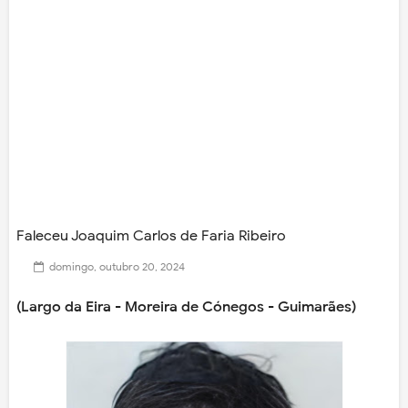
Faleceu Joaquim Carlos de Faria Ribeiro
domingo, outubro 20, 2024
(Largo da Eira - Moreira de Cónegos - Guimarães)