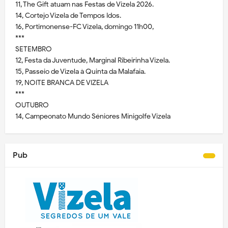
11, The Gift atuam nas Festas de Vizela 2026.
14, Cortejo Vizela de Tempos Idos.
16, Portimonense-FC Vizela, domingo 11h00,
***
SETEMBRO
12, Festa da Juventude, Marginal Ribeirinha Vizela.
15, Passeio de Vizela à Quinta da Malafaia.
19, NOITE BRANCA DE VIZELA
***
OUTUBRO
14, Campeonato Mundo Séniores Minigolfe Vizela
Pub