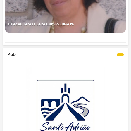
Faleceu Teresa Leite Camilo Oliveira
Pub