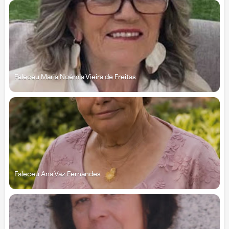
Faleceu Maria Noémia Vieira de Freitas
Faleceu Ana Vaz Fernandes