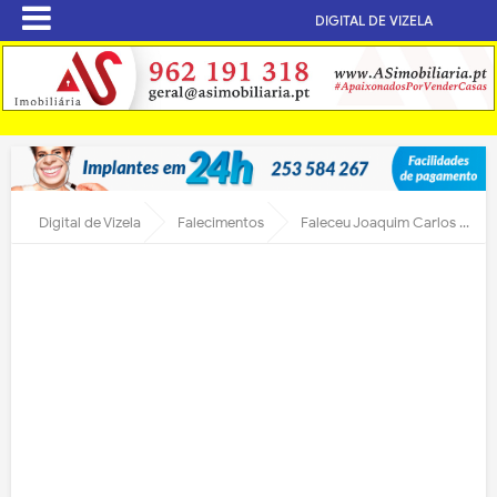
DIGITAL DE VIZELA
Digital de Vizela
Falecimentos
Faleceu Joaquim Carlos de Faria Ribeiro