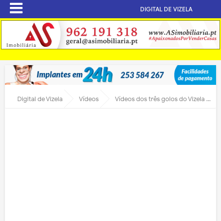
DIGITAL DE VIZELA
Digital de Vizela
Vídeos
Vídeos dos três golos do Vizela ao Mafra