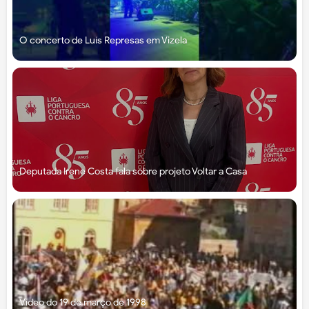
O concerto de Luís Represas em Vizela
Deputada Irene Costa fala sobre projeto Voltar a Casa
Vídeo do 19 de março de 1998