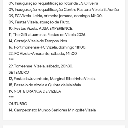
09, Inauguração requalificação rotunda J.S.Oliveira
09, Inauguração requalificação Centro Pastoral Vizela S. Adrião
09, FC Vizela-Leiria, primeira jornada, domingo 14h00.
09, Festas Vizela, atuação de Pluto.
10, Festas Vizela, ABBA EXPERIENCE.
11, The Gift atuam nas Festas de Vizela 2026.
14, Cortejo Vizela de Tempos Idos.
16, Portimonense-FC Vizela, domingo 11h00,
22, FC Vizela-Amarante, sábado, 14h00
***
29, Torreense-Vizela, sábado, 20h30.
SETEMBRO
12, Festa da Juventude, Marginal Ribeirinha Vizela.
15, Passeio de Vizela à Quinta da Malafaia.
19, NOITE BRANCA DE VIZELA
***
OUTUBRO
14, Campeonato Mundo Séniores Minigolfe Vizela