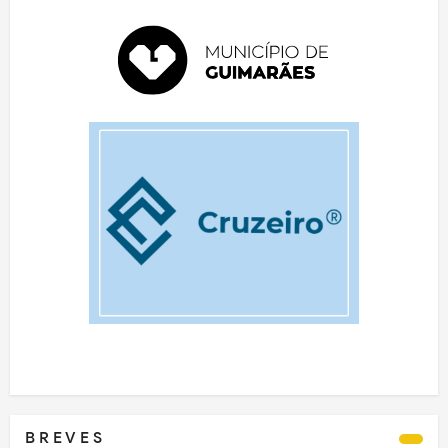
B R E V E S