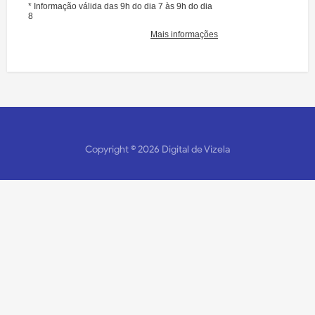
Copyright ©
2026
Digital de Vizela