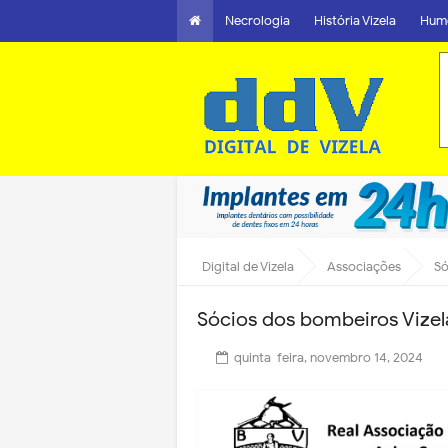
Necrologia
História Vizela
Hum
Digital de Vizela
Associações
Só
Sócios dos bombeiros Vize
quinta-feira, novembro 14, 2024