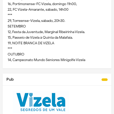
16, Portimonense-FC Vizela, domingo 11h00,
22, FC Vizela-Amarante, sábado, 14h00
***
29, Torreense-Vizela, sábado, 20h30.
SETEMBRO
12, Festa da Juventude, Marginal Ribeirinha Vizela.
15, Passeio de Vizela à Quinta da Malafaia.
19, NOITE BRANCA DE VIZELA
***
OUTUBRO
14, Campeonato Mundo Séniores Minigolfe Vizela
Pub