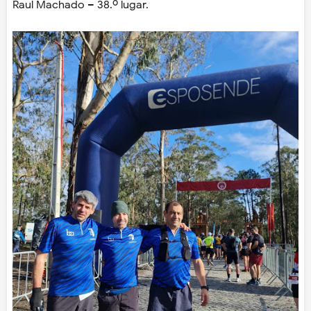
Raul Machado – 38.º lugar.