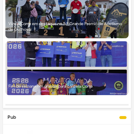
Vizela Corre em destaque no 5.º Grande Prémio de Atletismo
de Guilhovai
Fim de semana em grande para o Vizela Corre
Pub