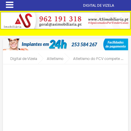
DIGITAL DE VIZELA
Digital de Vizela
Atletismo
Atletismo do FCV compete em Esposende e Póvoa Lanhoso