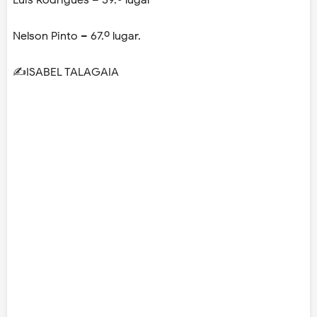
Nelson Pinto – 67.º lugar.
✍️ISABEL TALAGAIA