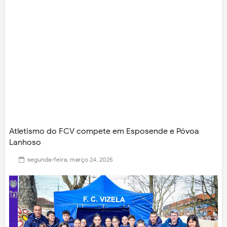
Atletismo do FCV compete em Esposende e Póvoa
Lanhoso
segunda-feira, março 24, 2025