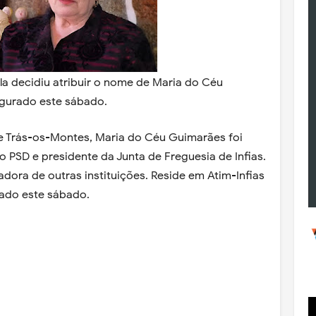
a decidiu atribuir o nome de Maria do Céu
ugurado este sábado.
 de Trás-os-Montes, Maria do Céu Guimarães foi
o PSD e presidente da Junta de Freguesia de Infias.
dora de outras instituições. Reside em Atim-Infias
rado este sábado.