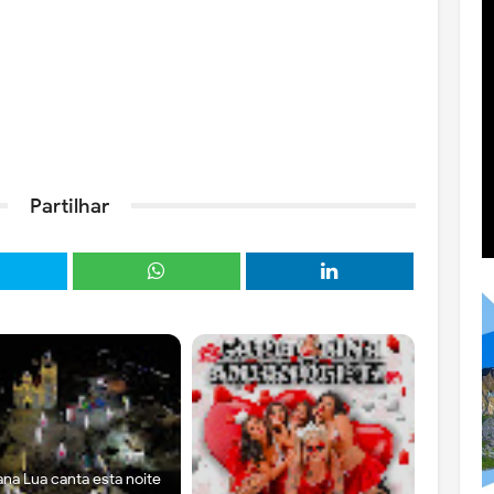
Partilhar
ana Lua canta esta noite