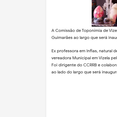
A Comissão de Toponímia de Vizel
Guimarães ao largo que será ina
Ex professora em Infias, natural
vereadora Municipal em Vizela pel
Foi dirigente do CCRRB e colabora
ao lado do largo que será inaugu