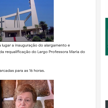
rá lugar a inauguração do alargamento e
 da requalificação do Largo Professora Maria do
rcadas para as 16 horas.