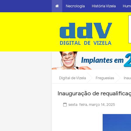
Necrologia
História Vizela
Hum
Digital de Vizela
Freguesias
Inau
Inauguração de requalifica
sexta-feira, março 14, 2025