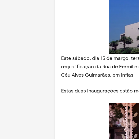
Este sábado, dia 15 de março, te
requalificação da Rua de Fermil e
Céu Alves Guimarães, em Infias.
Estas duas inaugurações estão ma