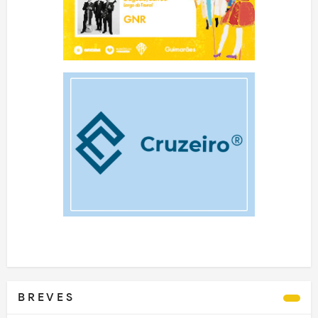
B R E V E S