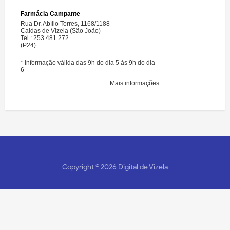
Copyright ©
2026
Digital de Vizela