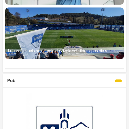
Lugares anuais no estádio do Vizela vendidos após dia 6
Pub