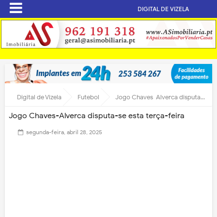
DIGITAL DE VIZELA
Digital de Vizela
Futebol
Jogo Chaves-Alverca disputa-se esta terça-feira
Jogo Chaves-Alverca disputa-se esta terça-feira
segunda-feira, abril 28, 2025