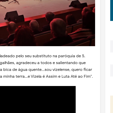
ladeado pelo seu substituto na paróquia de S.
galhães, agradeceu a todos e salientando que
na bica de água quente...sou vizelense, quero ficar
a minha terra...e Vizela é Assim e Luta Até ao Fim".