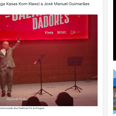
tiga Kasas Kom Klass) a José Manuel Guimarães
futura sede dos Dadores foi entregue.