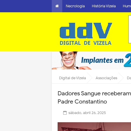
Necrologia
História Vizela
Hum
Digital de Vizela
Associações
Da
Dadores Sangue receberam
Padre Constantino
sábado, abril 26, 2025