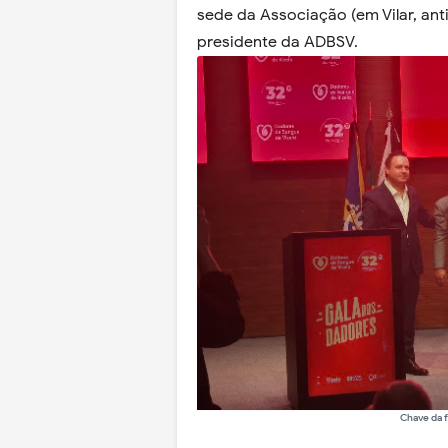
sede da Associação (em Vilar, an
presidente da ADBSV.
Chave da 