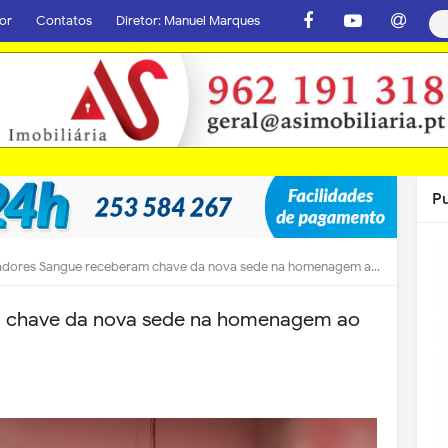
or
Contatos
Diretor: Manuel Marques
P
dores Sangue receberam chave da nova sede na homenagem ao Padre Constantino
 chave da nova sede na homenagem ao