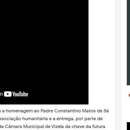
m a homenagem ao Padre Constantino Matos de Sá
ssociação humanitária e a entrega, por parte de
da Câmara Municipal de Vizela da chave da futura