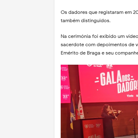
Os dadores que registaram em 20
também distinguidos.
Na cerimónia foi exibido um vídeo
sacerdote com depoimentos de vár
Emérito de Braga e seu companheir