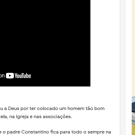
u a Deus por ter colocado um homem tão bom
la, na Igreja e nas associações.
e o padre Constantino fica para todo o sempre na