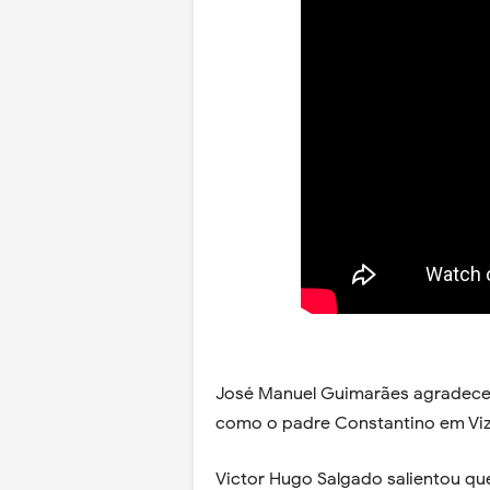
José Manuel Guimarães agradece
como o padre Constantino em Vize
Victor Hugo Salgado salientou qu