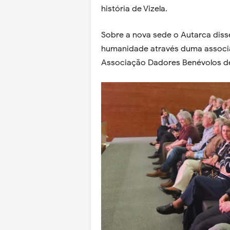
história de Vizela.
Sobre a nova sede o Autarca disse
humanidade através duma associ
Associação Dadores Benévolos de