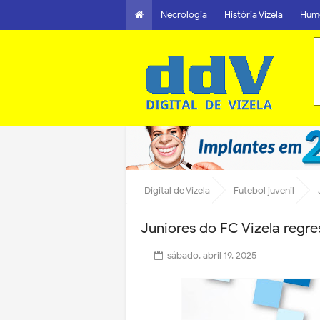
Necrologia
História Vizela
Hum
Digital de Vizela
Futebol juvenil
Juniores do FC Vizela regre
sábado, abril 19, 2025