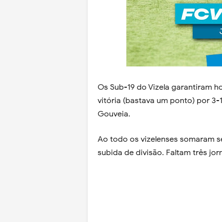
Os Sub-19 do Vizela garantiram h
vitória (bastava um ponto) por 3-
Gouveia.
Ao todo os vizelenses somaram s
subida de divisão. Faltam três jor