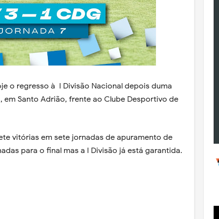
oje o regresso à I Divisão Nacional depois duma
1, em Santo Adrião, frente ao Clube Desportivo de
ete vitórias em sete jornadas de apuramento de
nadas para o final mas a I Divisão já está garantida.