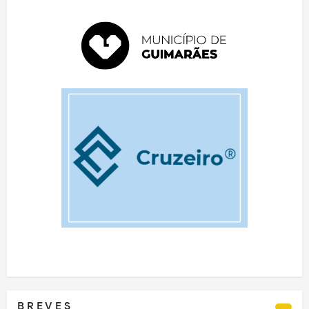
B R E V E S