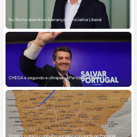
Rui Rocha abandona liderança da Iniciativa Liberal
CHEGA é segundo e ultrapassa Partido Socialista
Vizela é o único concelho socialista no norte de Portugal