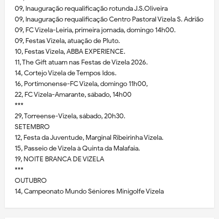
09, Inauguração requalificação rotunda J.S.Oliveira
09, Inauguração requalificação Centro Pastoral Vizela S. Adrião
09, FC Vizela-Leiria, primeira jornada, domingo 14h00.
09, Festas Vizela, atuação de Pluto.
10, Festas Vizela, ABBA EXPERIENCE.
11, The Gift atuam nas Festas de Vizela 2026.
14, Cortejo Vizela de Tempos Idos.
16, Portimonense-FC Vizela, domingo 11h00,
22, FC Vizela-Amarante, sábado, 14h00
***
29, Torreense-Vizela, sábado, 20h30.
SETEMBRO
12, Festa da Juventude, Marginal Ribeirinha Vizela.
15, Passeio de Vizela à Quinta da Malafaia.
19, NOITE BRANCA DE VIZELA
***
OUTUBRO
14, Campeonato Mundo Séniores Minigolfe Vizela