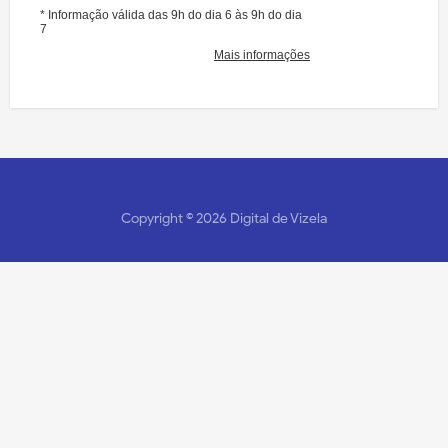
Copyright ©
2026
Digital de Vizela