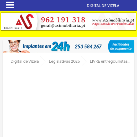
DIGITAL DE VIZELA
Digital de Vizela
Legislativas 2025
LIVRE entregou listas em tribunal de Braga