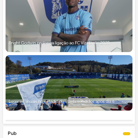
Bright Godwin prolonga ligação ao FC Vizela até 2028
Lugares anuais no estádio do Vizela vendidos após dia 6
Pub