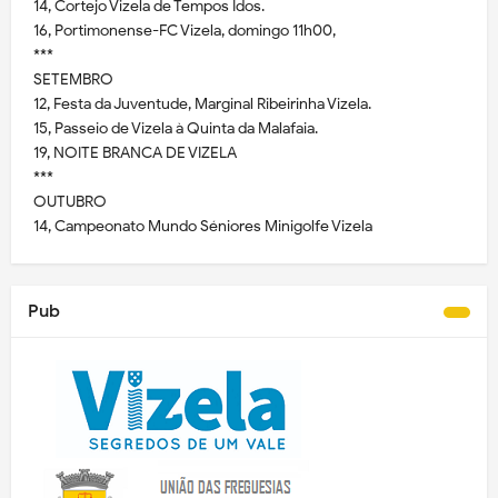
14, Cortejo Vizela de Tempos Idos.
16, Portimonense-FC Vizela, domingo 11h00,
***
SETEMBRO
12, Festa da Juventude, Marginal Ribeirinha Vizela.
15, Passeio de Vizela à Quinta da Malafaia.
19, NOITE BRANCA DE VIZELA
***
OUTUBRO
14, Campeonato Mundo Séniores Minigolfe Vizela
Pub