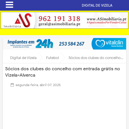
DIGITAL DE VIZELA
Digital de Vizela
Futebol
Sócios dos clubes do concelho com entrada grátis no Vizela-Alverca
Sócios dos clubes do concelho com entrada grátis no
Vizela-Alverca
segunda-feira, abril 07, 2025