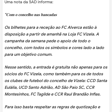
Uma nota da SAD informa:
"𝐂𝐨𝐦 𝐨 𝐜𝐨𝐧𝐜𝐞𝐥𝐡𝐨 𝐧𝐚𝐬 𝐛𝐚𝐧𝐜𝐚𝐝𝐚𝐬
Os bilhetes para a receção ao FC Alverca estão à
disposição a partir de amanhã na Loja FC Vizela. A
campanha da semana pede o apoio de todo o
concelho, com todos os símbolos e cores lado a lado
para um objetivo comum.
Nesse sentido, a entrada é gratuita não apenas para os
sócios do FC Vizela, como também para os de todos
os clubes de futebol do concelho de Vizela: CCD Santa
Eulália, UCD Santo Adrião, AD São Paio SC, CCR
Montesinhos, FC Tagilde e CCR Raul Brandão Infias.
Para isso basta respeitar as regras de quotização e