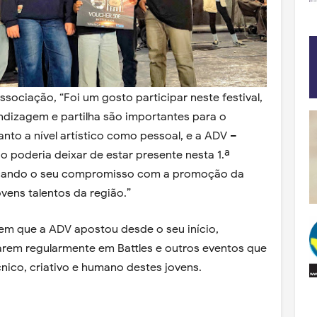
ssociação, “Foi um gosto participar neste festival,
dizagem e partilha são importantes para o
nto a nível artístico como pessoal, e a ADV –
 poderia deixar de estar presente nesta 1.ª
orçando o seu compromisso com a promoção da
vens talentos da região.”
 em que a ADV apostou desde o seu início,
parem regularmente em Battles e outros eventos que
ico, criativo e humano destes jovens.