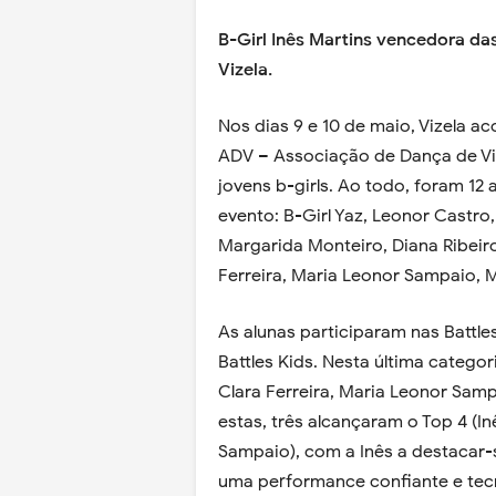
B-Girl Inês Martins vencedora das
Vizela.
Nos dias 9 e 10 de maio, Vizela ac
ADV – Associação de Dança de Vi
jovens b-girls. Ao todo, foram 12
evento: B-Girl Yaz, Leonor Castro,
Margarida Monteiro, Diana Ribeiro
Ferreira, Maria Leonor Sampaio, M
As alunas participaram nas Battle
Battles Kids. Nesta última categori
Clara Ferreira, Maria Leonor Sam
estas, três alcançaram o Top 4 (In
Sampaio), com a Inês a destacar-
uma performance confiante e tec