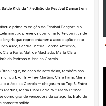
 Battle Kids da 1.ª edição do Festival Dançart em
olheu a primeira edição do Festival Dançart, e a
zela marcou presença com uma forte comitiva de
 as b-girls que representaram a associação neste
 Inês Alice, Sandra Pereira, Lorena Azevedo,
, Clara Faria, Matilde Machado, Maria Clara
afalda Pedrosa e Jessica Correia.
s Breaking e, no caso de sete delas, também nas
a, cinco b-girls — Inês Martins, Clara Faria, Maria
paio e Jessica Correia — chegaram ao Top 8. Entre
ês Martins, Maria Clara Ferreira e Maria Leonor
se como grande vencedora da categoria, fruto de
nicamente sólida.