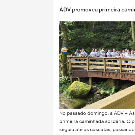
ADV promoveu primeira camin
No passado domingo, a ADV – Ass
primeira caminhada solidária. O 
seguiu até às cascatas, passand