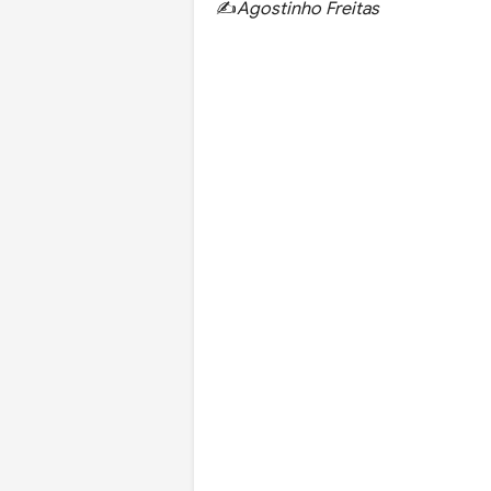
✍️
Agostinho Freitas