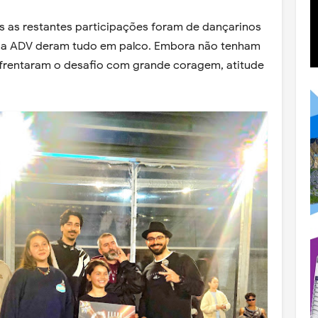
s as restantes participações foram de dançarinos
s da ADV deram tudo em palco. Embora não tenham
nfrentaram o desafio com grande coragem, atitude