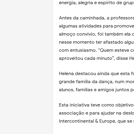
energia, alegria e espírito de grup
Antes da caminhada, a professor
algumas atividades para promover
almoço convívio, foi também ela
nesse momento ter afastado algu
com entusiasmo. “Quem esteve c
aproveitou cada minuto”, disse H
Helena destacou ainda que esta f
grande família da dança, num mome
alunos, famílias e amigos juntos 
Esta iniciativa teve como objetiv
associação e para ajudar na desl
Intercontinental & Europe, que se 