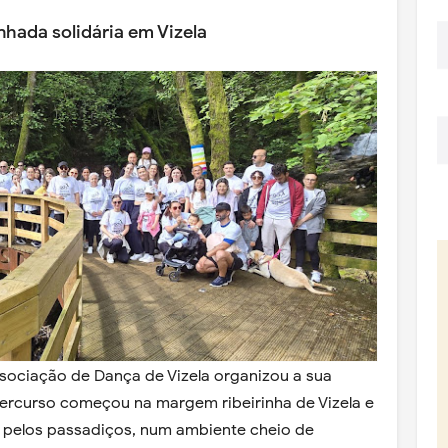
hada solidária em Vizela
ociação de Dança de Vizela organizou a sua
percurso começou na margem ribeirinha de Vizela e
o pelos passadiços, num ambiente cheio de