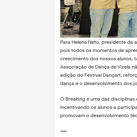
Para Helena Neto, presidente da a
pois todos os momentos de apren
crescimento dos nossos alunos, ta
Associação de Dança de Vizela não
edição do Festival Dançart, ref
dança e o desenvolvimento dos jo
O Breaking é uma das disciplinas
incentivando os alunos a partici
promovam o desenvolvimento técn
----