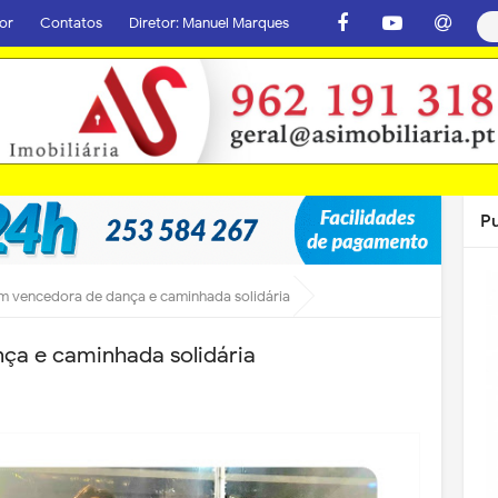
or
Contatos
Diretor: Manuel Marques
P
 vencedora de dança e caminhada solidária
a e caminhada solidária