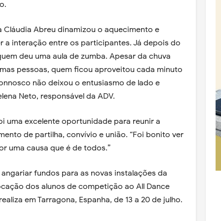
o.
a Cláudia Abreu dinamizou o aquecimento e
 a interação entre os participantes. Já depois do
 quem deu uma aula de zumba. Apesar da chuva
mas pessoas, quem ficou aproveitou cada minuto
onnosco não deixou o entusiasmo de lado e
elena Neto, responsável da ADV.
oi uma excelente oportunidade para reunir a
nto de partilha, convívio e união. “Foi bonito ver
por uma causa que é de todos.”
o angariar fundos para as novas instalações da
ocação dos alunos de competição ao All Dance
realiza em Tarragona, Espanha, de 13 a 20 de julho.