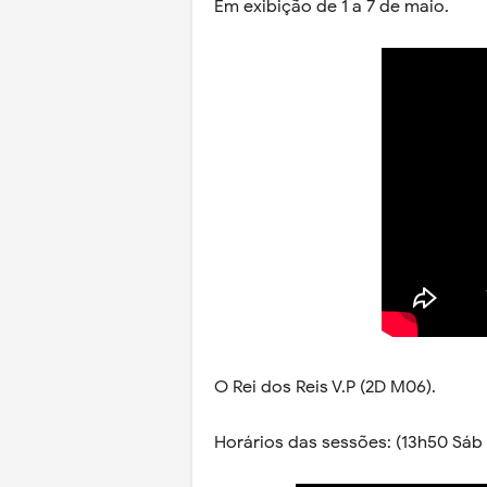
Em exibição de 1 a 7 de maio.
O Rei dos Reis V.P (2D M06).
Horários das sessões: (13h50 Sáb 