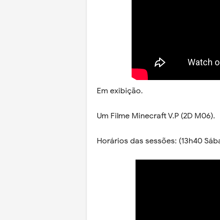
Em exibição.
Um Filme Minecraft V.P (2D M06).
Horários das sessões: (13h40 Sáb