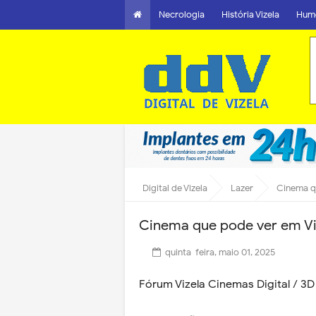
Necrologia
História Vizela
Hum
Digital de Vizela
Lazer
Cinema q
Cinema que pode ver em Vi
quinta-feira, maio 01, 2025
Fórum Vizela Cinemas Digital / 3D