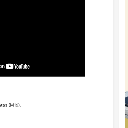
tas (M16).