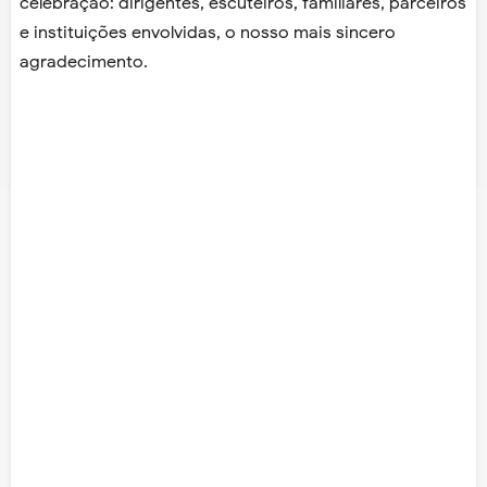
celebração: dirigentes, escuteiros, familiares, parceiros
e instituições envolvidas, o nosso mais sincero
agradecimento.