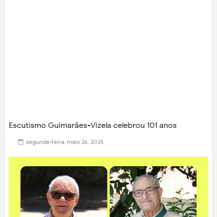
Escutismo Guimarães-Vizela celebrou 101 anos
segunda-feira, maio 26, 2025