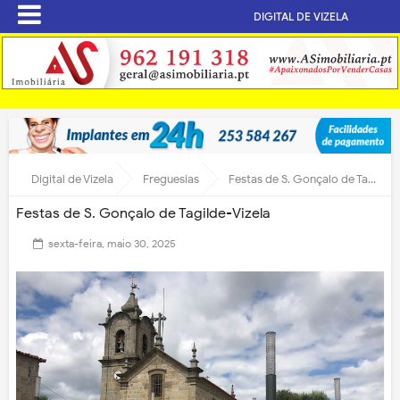
DIGITAL DE VIZELA
Digital de Vizela
Freguesias
Festas de S. Gonçalo de Tagilde-Vizela
Festas de S. Gonçalo de Tagilde-Vizela
sexta-feira, maio 30, 2025