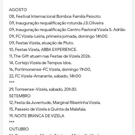
AGOSTO
08, Festival Internacional Bombos Família Peixoto.
09, Inauguração requalificação rotunda J.S.Oliveira
09, Inauguração requalificação Centro Pastoral Vizela S. Adrião
09, FC Vizela-Leiria, primeira jornada, domingo 14h00.
09, Festas Vizela, atuação de Pluto.
10, Festas Vizela, ABBA EXPERIENCE.
11, The Gift atuam nas Festas de Vizela 2026.
14, Cortejo Vizela de Tempos Idos.
16, Portimonense-FC Vizela, domingo 11h00,
22, FC Vizela-Amarante, sábado, 14h00
***
29, Torreense-Vizela, sábado, 20h30.
SETEMBRO
12, Festa da Juventude, Marginal Ribeirinha Vizela.
15, Passeio de Vizela à Quinta da Malafaia.
19, NOITE BRANCA DE VIZELA
***
OUTUBRO