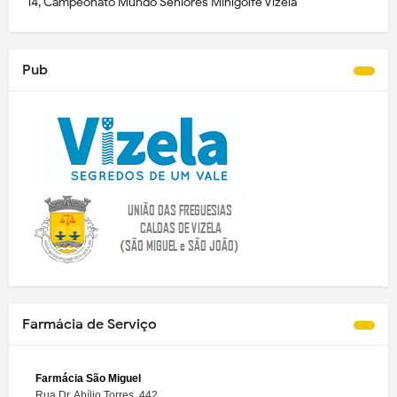
14, Campeonato Mundo Séniores Minigolfe Vizela
Pub
Farmácia de Serviço