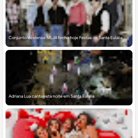
Conjunto vizelense MLJ4 fecha hoje Festas de Santa Eulália
Adriana Lua canta esta noite em Santa Eulália