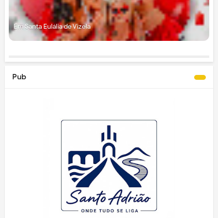
Em Santa Eulália de Vizela
Pub