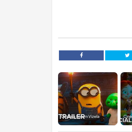
Cinema Fórum Vizela
Cine