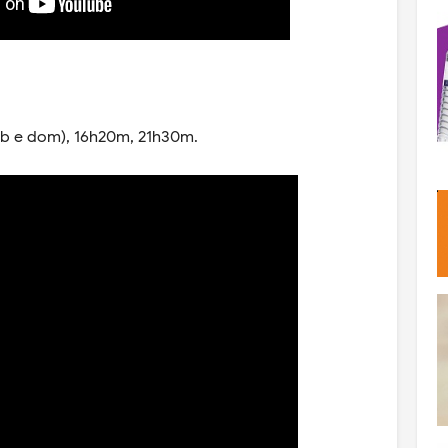
áb e dom), 16h20m, 21h30m.