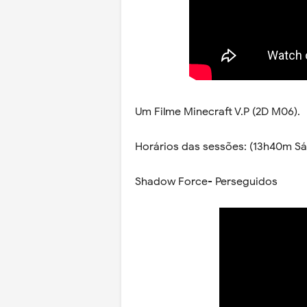
Um Filme Minecraft V.P (2D M06).
Horários das sessões: (13h40m Sá
Shadow Force- Perseguidos