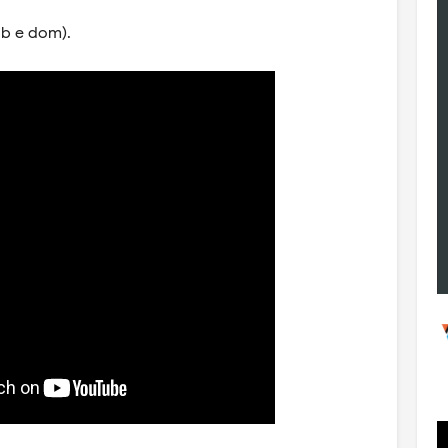
áb e dom).