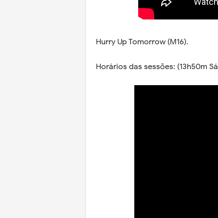
Hurry Up Tomorrow (M16).
Horários das sessões: (13h50m S