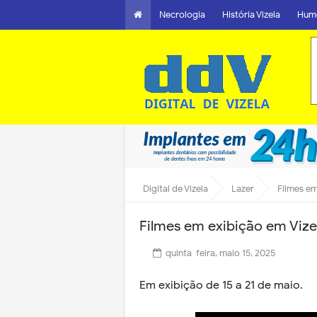
Necrologia
História Vizela
Hum
Digital de Vizela
Lazer
Filmes em
Filmes em exibição em Vize
quinta-feira, maio 15, 2025
Em exibição de 15 a 21 de maio.