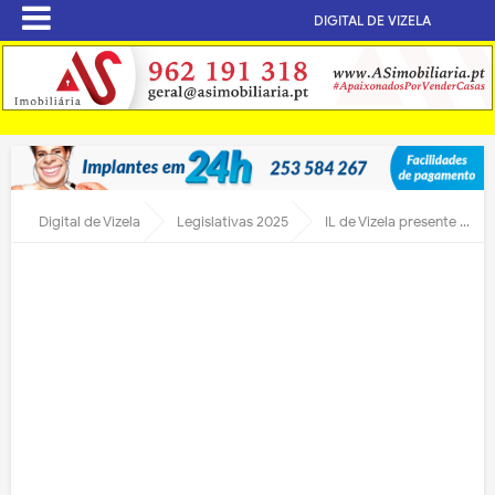
DIGITAL DE VIZELA
Digital de Vizela
Legislativas 2025
IL de Vizela presente no Acelerar Portugal