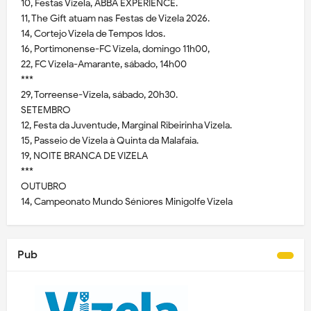
10, Festas Vizela, ABBA EXPERIENCE.
11, The Gift atuam nas Festas de Vizela 2026.
14, Cortejo Vizela de Tempos Idos.
16, Portimonense-FC Vizela, domingo 11h00,
22, FC Vizela-Amarante, sábado, 14h00
***
29, Torreense-Vizela, sábado, 20h30.
SETEMBRO
12, Festa da Juventude, Marginal Ribeirinha Vizela.
15, Passeio de Vizela à Quinta da Malafaia.
19, NOITE BRANCA DE VIZELA
***
OUTUBRO
14, Campeonato Mundo Séniores Minigolfe Vizela
Pub