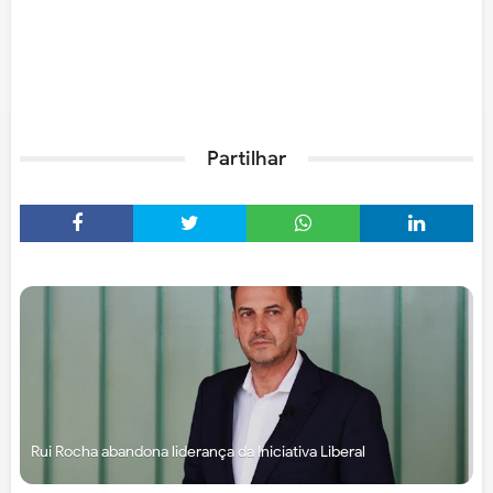
Partilhar
Rui Rocha abandona liderança da Iniciativa Liberal