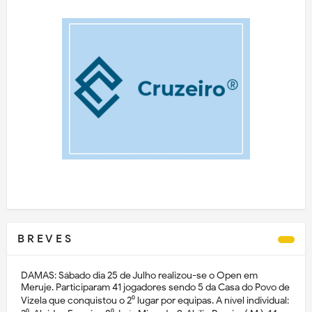
B R E V E S
DAMAS: Sábado dia 25 de Julho realizou-se o Open em
Meruje. Participaram 41 jogadores sendo 5 da Casa do Povo de
Vizela que conquistou o 2⁰ lugar por equipas. A nível individual: