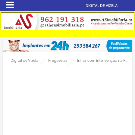
DIGITAL DE VIZELA
Digital de Vizela
Freguesias
Infias com intervenção na Rua Portos Júnior