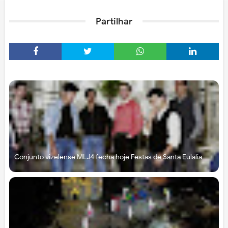
Partilhar
Conjunto vizelense MLJ4 fecha hoje Festas de Santa Eulália