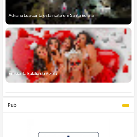
Adriana Lua canta esta noite em Santa Eulália
Em Santa Eulália de Vizela
Pub