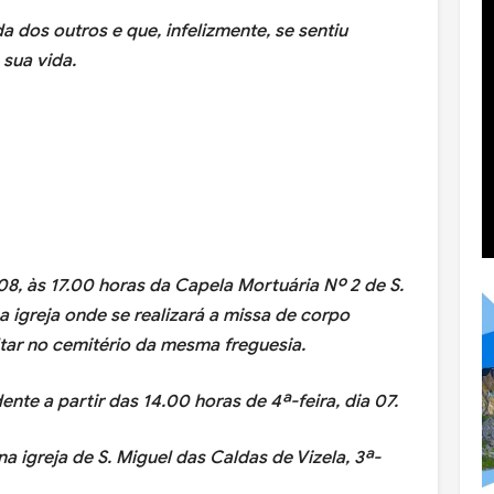
 dos outros e que, infelizmente, se sentiu
 sua vida.
a 08, às 17.00 horas da Capela Mortuária Nº 2 de S.
a igreja onde se realizará a missa de corpo
ltar no cemitério da mesma freguesia.
te a partir das 14.00 horas de 4ª-feira, dia 07.
a igreja de S. Miguel das Caldas de Vizela, 3ª-