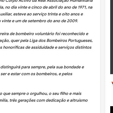
o no Corpo Activo da Real Associação Humanitária
, no dia vinte e cinco de abril do ano de 1971, na
iliar, esteve ao serviço trinta e oito anos e
 vinte e um de setembro do ano de 2009.
reira de bombeiro voluntário foi reconhecido e
ação, quer pela Liga dos Bombeiros Portugueses,
honoríficas de assiduidade e serviços distintos
distinguirá para sempre, pela sua bondade e
ser e estar com os bombeiros, e pelos
o que sempre o orgulhou, o seu filho e mais
ília, três gerações com dedicação e altruísmo