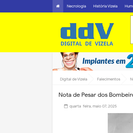
Necrologia
História Vizela
Hum
Digital de Vizela
Falecimentos
N
Nota de Pesar dos Bombeiro
quarta-feira, maio 07, 2025