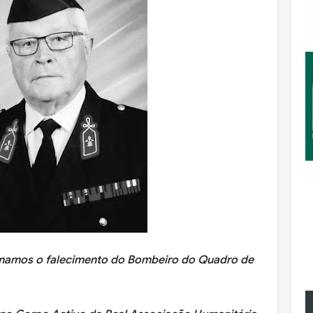
rmamos o falecimento do Bombeiro do Quadro de