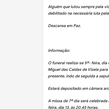
Alguém que lutou sempre pela vida
debilitado na necessária luta pela
Descansa em Paz.
Informação:
O funeral realiza-se 5ª- feira, di
Miguel das Caldas de Vizela para 
presente, indo de seguida a sepu
Estará depositado em câmara arden
A missa de 7º dia será celebrada n
feira, dia 13, às 20.45 horas.