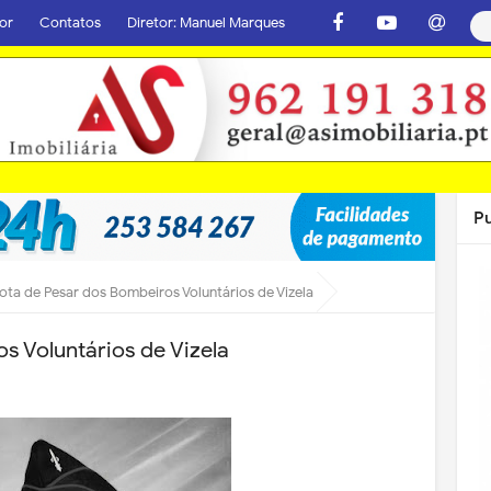
or
Contatos
Diretor: Manuel Marques
P
ota de Pesar dos Bombeiros Voluntários de Vizela
s Voluntários de Vizela