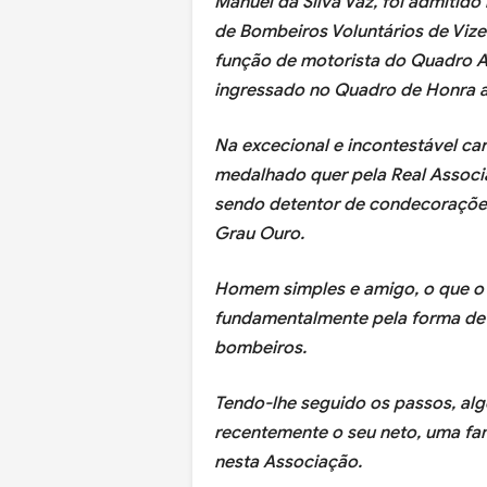
Manuel da Silva Vaz, foi admitid
de Bombeiros Voluntários de Vizela
função de motorista do Quadro Aux
ingressado no Quadro de Honra a
Na excecional e incontestável car
medalhado quer pela Real Associ
sendo detentor de condecorações 
Grau Ouro.
Homem simples e amigo, o que o 
fundamentalmente pela forma de 
bombeiros.
Tendo-lhe seguido os passos, alg
recentemente o seu neto, uma fam
nesta Associação.