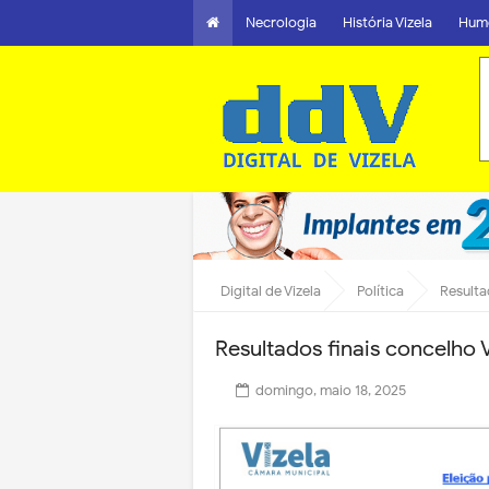
Necrologia
História Vizela
Hum
Digital de Vizela
Política
Resulta
Resultados finais concelho 
domingo, maio 18, 2025