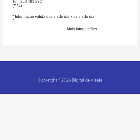
Copyright ©
2026
Digital de Vizela