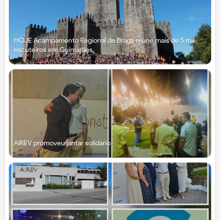
HOJE Acampamento Regional de Braga reúne mais de 5 mil
escuteiros em Guimarães
AIREV promoveu jantar solidário