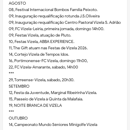
AGOSTO
08, Festival Internacional Bombos Família Peixoto.
09, Inauguração requalificação rotunda J.S.Oliveira
09, Inauguração requalificação Centro Pastoral Vizela S. Adrião
09, FC Vizela-Leiria, primeira jornada, domingo 14h00.
09, Festas Vizela, atuação de Pluto.
10, Festas Vizela, ABBA EXPERIENCE.
11, The Gift atuam nas Festas de Vizela 2026.
14, Cortejo Vizela de Tempos Idos.
16, Portimonense-FC Vizela, domingo 11h00,
22, FC Vizela-Amarante, sábado, 14h00
***
29, Torreense-Vizela, sábado, 20h30.
SETEMBRO
12, Festa da Juventude, Marginal Ribeirinha Vizela.
15, Passeio de Vizela à Quinta da Malafaia.
19, NOITE BRANCA DE VIZELA
***
OUTUBRO
14, Campeonato Mundo Séniores Minigolfe Vizela