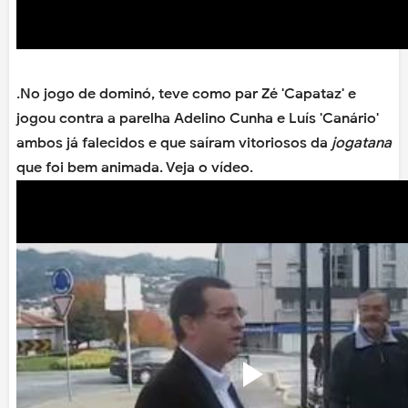
.
No jogo de dominó, teve como par Zé 'Capataz' e
jogou contra a parelha Adelino Cunha e Luís 'Canário'
ambos já falecidos e que saíram vitoriosos da
jogatana
que foi bem animada. Veja o vídeo.