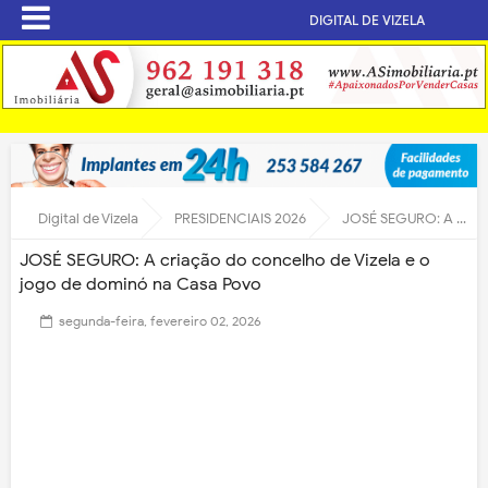
DIGITAL DE VIZELA
Digital de Vizela
PRESIDENCIAIS 2026
JOSÉ SEGURO: A criação do concelho de Vizela e o jogo de dominó na Casa Povo
JOSÉ SEGURO: A criação do concelho de Vizela e o
jogo de dominó na Casa Povo
segunda-feira, fevereiro 02, 2026