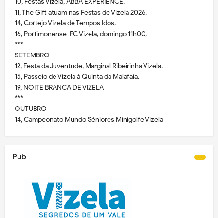
10, Festas Vizela, ABBA EXPERIENCE.
11, The Gift atuam nas Festas de Vizela 2026.
14, Cortejo Vizela de Tempos Idos.
16, Portimonense-FC Vizela, domingo 11h00,
***
SETEMBRO
12, Festa da Juventude, Marginal Ribeirinha Vizela.
15, Passeio de Vizela à Quinta da Malafaia.
19, NOITE BRANCA DE VIZELA
***
OUTUBRO
14, Campeonato Mundo Séniores Minigolfe Vizela
Pub