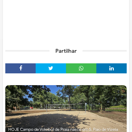
Partilhar
HOJE Campo de Voleibol de Praia nasce em S. Paio de Vizela