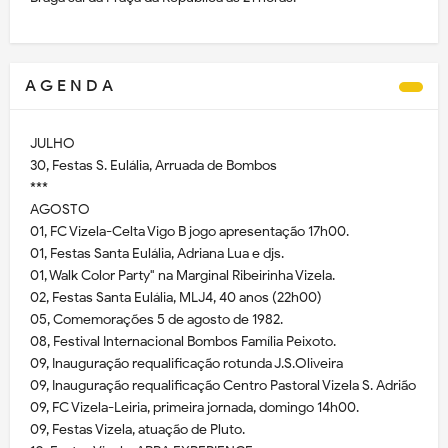
A G E N D A
JULHO
30, Festas S. Eulália, Arruada de Bombos
***
AGOSTO
01, FC Vizela-Celta Vigo B jogo apresentação 17h00.
01, Festas Santa Eulália, Adriana Lua e djs.
01, Walk Color Party" na Marginal Ribeirinha Vizela.
02, Festas Santa Eulália, MLJ4, 40 anos (22h00)
05, Comemorações 5 de agosto de 1982.
08, Festival Internacional Bombos Família Peixoto.
09, Inauguração requalificação rotunda J.S.Oliveira
09, Inauguração requalificação Centro Pastoral Vizela S. Adrião
09, FC Vizela-Leiria, primeira jornada, domingo 14h00.
09, Festas Vizela, atuação de Pluto.