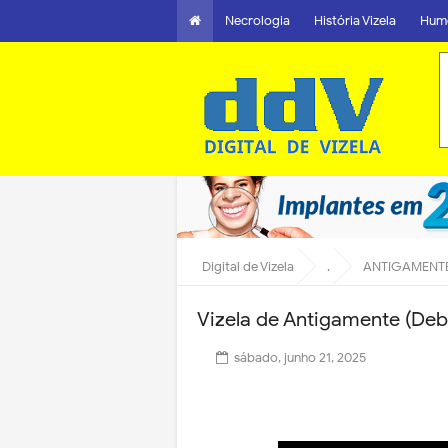
Necrologia
História Vizela
Hum
Digital de Vizela
.
ANTIGAMENT
Vizela de Antigamente (Deb
sábado, junho 21, 2025