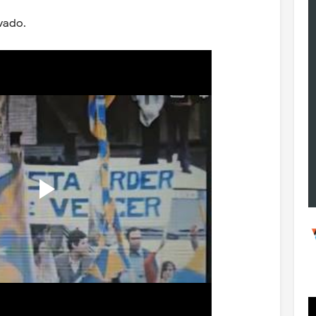
ovado.