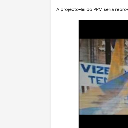
A projecto-lei do PPM seria repr