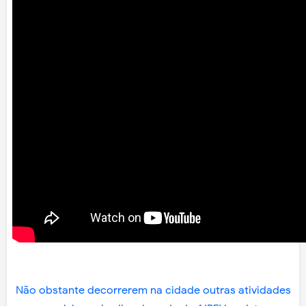
Não obstante decorrerem na cidade outras atividades