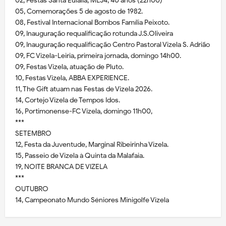
02, Festas Santa Eulália, MLJ4, 40 anos (22h00)
05, Comemorações 5 de agosto de 1982.
08, Festival Internacional Bombos Família Peixoto.
09, Inauguração requalificação rotunda J.S.Oliveira
09, Inauguração requalificação Centro Pastoral Vizela S. Adrião
09, FC Vizela-Leiria, primeira jornada, domingo 14h00.
09, Festas Vizela, atuação de Pluto.
10, Festas Vizela, ABBA EXPERIENCE.
11, The Gift atuam nas Festas de Vizela 2026.
14, Cortejo Vizela de Tempos Idos.
16, Portimonense-FC Vizela, domingo 11h00,
***
SETEMBRO
12, Festa da Juventude, Marginal Ribeirinha Vizela.
15, Passeio de Vizela à Quinta da Malafaia.
19, NOITE BRANCA DE VIZELA
***
OUTUBRO
14, Campeonato Mundo Séniores Minigolfe Vizela