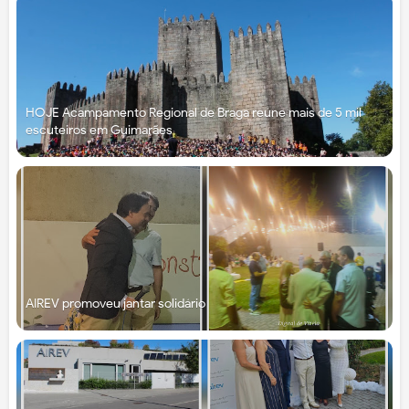
HOJE Acampamento Regional de Braga reúne mais de 5 mil
escuteiros em Guimarães
AIREV promoveu jantar solidário