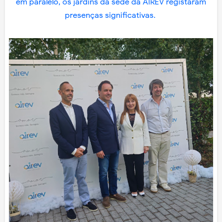
em paralelo, os jardins da sede da AIREV registaram
presenças significativas.