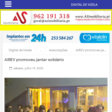
DIGITAL DE VIZELA
Digital de Vizela
.
Associações
AIREV promoveu jantar solidário
AIREV promoveu jantar solidário
sábado, julho 19, 2025