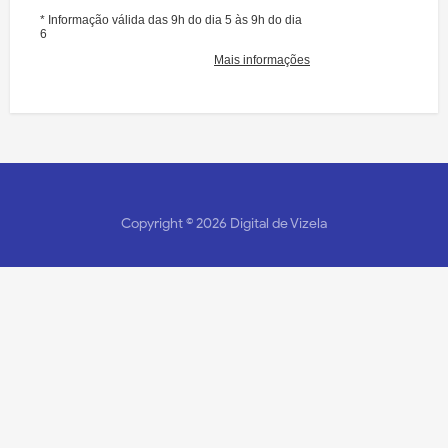
Copyright ©
2026
Digital de Vizela