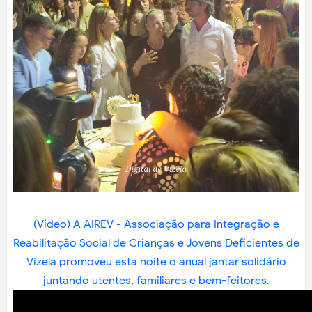
(Vídeo) A AIREV - Associação para Integração e
Reabilitação Social de Crianças e Jovens Deficientes de
Vizela promoveu esta noite o anual jantar solidário
juntando utentes, familiares e bem-feitores.