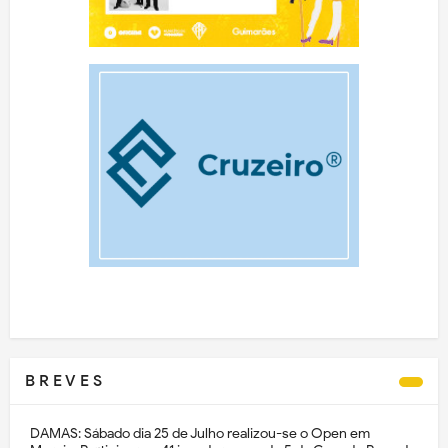
B R E V E S
DAMAS: Sábado dia 25 de Julho realizou-se o Open em