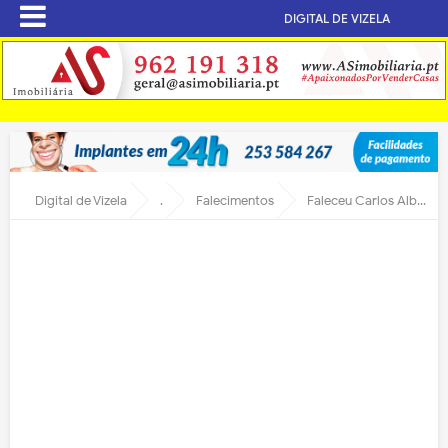
DIGITAL DE VIZELA
Digital de Vizela
.
Falecimentos
Faleceu Carlos Alberto Ribeiro de Freitas