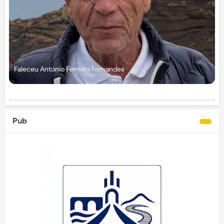
Faleceu António Ferreira Fernandes
Pub