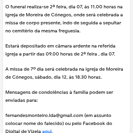
O funeral realiza-se 2ª feira, dia 07, às 11.00 horas na
igreja de Moreira de Cónegos, onde será celebrada a
missa de corpo presente, indo de seguida a sepultar
no cemitério da mesma freguesia.
Estará depositado em câmara ardente na referida
igreja a partir das 09.00 horas de 2ª feira , dia 07.
A missa de 7º dia será celebrada na igreja de Moreira
de Cónegos, sábado, dia 12, às 18.30 horas.
Mensagens de condolências à família podem ser
enviadas para:
fernandesmonteiro.lda@gmail.com (em assunto
colocar nome do falecido) ou pelo Facebook do
Digital de Vizela
aqui
.