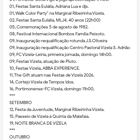
01, Festas Santa Eulália, Adriana Lua e djs.
01, Walk Color Party" na Marginal Ribeirinha Vizela.
02, Festas Santa Eulália, MLJ4, 40 anos (22h00)
05, Comemorações 5 de agosto de 1982.
08, Festival Internacional Bombos Família Peixoto.
09, Inauguração requalificação rotunda J.S.Oliveira
09, Inauguração requalificação Centro Pastoral Vizela S. Adrião
09, FC Vizela-Leiria, primeira jornada, domingo 14h00.
09, Festas Vizela, atuação de Pluto.
10, Festas Vizela, ABBA EXPERIENCE.
11, The Gift atuam nas Festas de Vizela 2026.
14, Cortejo Vizela de Tempos Idos.
16, Portimonense-FC Vizela, domingo 11h00,
***
SETEMBRO
12, Festa da Juventude, Marginal Ribeirinha Vizela.
15, Passeio de Vizela à Quinta da Malafaia.
19, NOITE BRANCA DE VIZELA
***
OUTUBRO