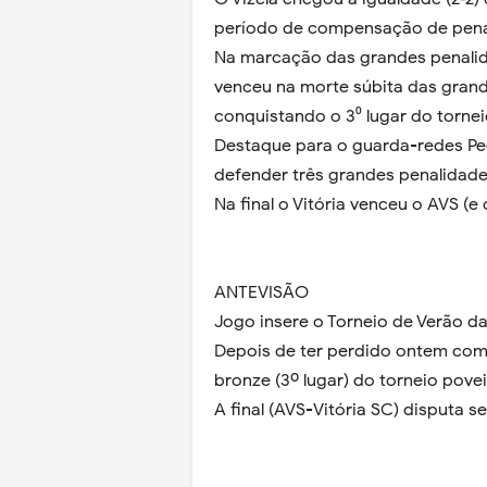
período de compensação de pena
Na marcação das grandes penalida
venceu na morte súbita das grand
conquistando o 3⁰ lugar do torne
Destaque para o guarda-redes Ped
defender três grandes penalidad
Na final o Vitória venceu o AVS (
ANTEVISÃO
Jogo insere o Torneio de Verão d
Depois de ter perdido ontem com o
bronze (3º lugar) do torneio povei
A final (AVS-Vitória SC) disputa 