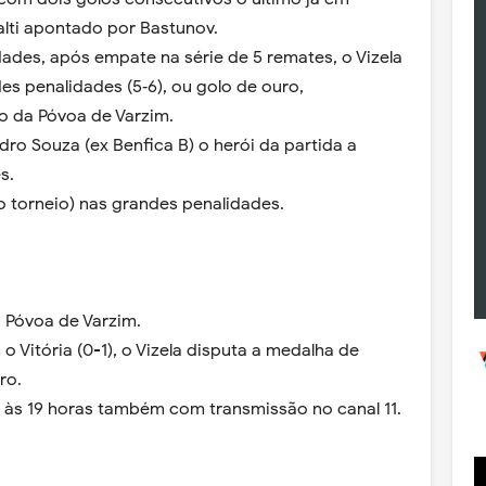
lti apontado por Bastunov.
des, após empate na série de 5 remates, o Vizela
es penalidades (5‐6), ou golo de ouro,
io da Póvoa de Varzim.
ro Souza (ex Benfica B) o herói da partida a
es.
e o torneio) nas grandes penalidades.
a Póvoa de Varzim.
 Vitória (0-1), o Vizela disputa a medalha de
ro.
se às 19 horas também com transmissão no canal 11.