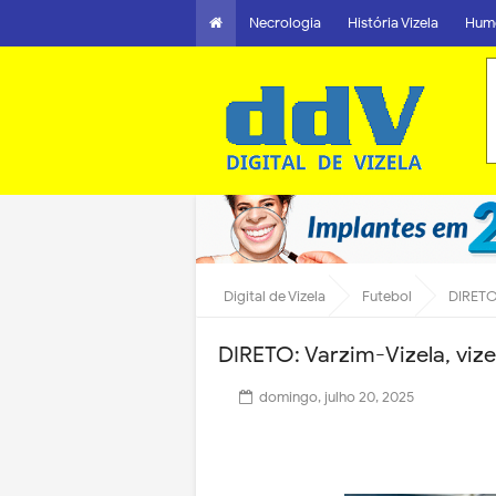
Necrologia
História Vizela
Hum
Digital de Vizela
Futebol
DIRETO:
DIRETO: Varzim-Vizela, vize
domingo, julho 20, 2025