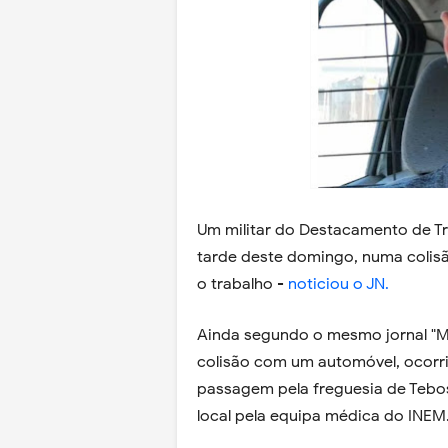
Um militar do Destacamento de Tr
tarde deste domingo, numa colisã
o trabalho -
noticiou o JN.
Ainda segundo o mesmo jornal "Ma
colisão com um automóvel, ocorri
passagem pela freguesia de Tebos
local pela equipa médica do INEM