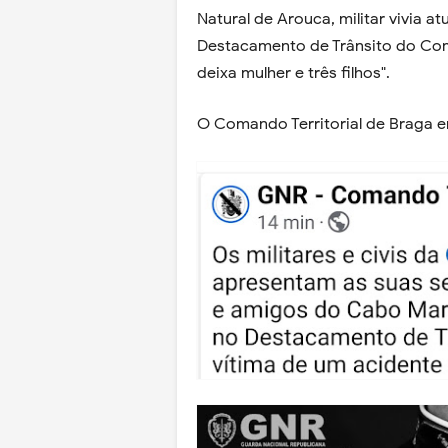
Natural de Arouca, militar vivia a
Destacamento de Trânsito do Co
deixa mulher e três filhos".
O Comando Territorial de Braga em