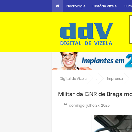
Necrologia
História Vizela
Hum
Digital de Vizela
.
Imprensa
Militar da GNR de Braga m
domingo, julho 27, 2025