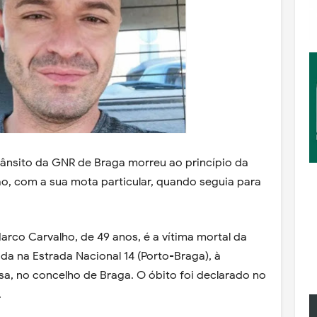
ânsito da GNR de Braga morreu ao princípio da
o, com a sua mota particular, quando seguia para
rco Carvalho, de 49 anos, é a vítima mortal da
da na Estrada Nacional 14 (Porto-Braga), à
a, no concelho de Braga. O óbito foi declarado no
.