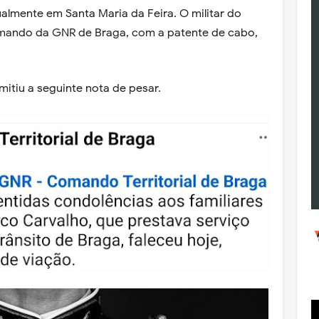
tualmente em Santa Maria da Feira. O militar do
mando da GNR de Braga, com a patente de cabo,
itiu a seguinte nota de pesar.