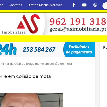
or
Contatos
Diretor: Manuel Marques
P
Militar da GNR de Braga morre em colisão de mota
orre em colisão de mota