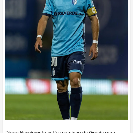
Diogo Nascimento está a caminho da Grécia para