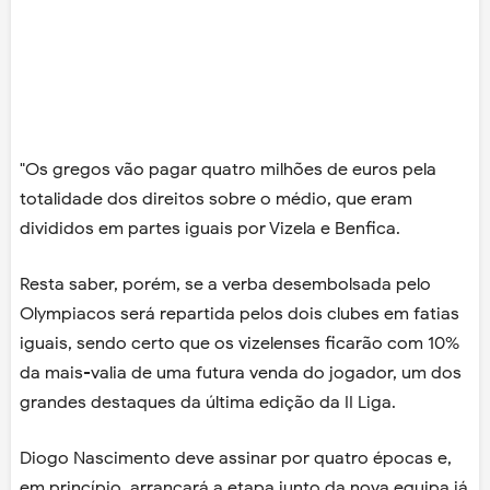
"Os gregos vão pagar quatro milhões de euros pela
totalidade dos direitos sobre o médio, que eram
divididos em partes iguais por Vizela e Benfica.
Resta saber, porém, se a verba desembolsada pelo
Olympiacos será repartida pelos dois clubes em fatias
iguais, sendo certo que os vizelenses ficarão com 10%
da mais-valia de uma futura venda do jogador, um dos
grandes destaques da última edição da II Liga.
Diogo Nascimento deve assinar por quatro épocas e,
em princípio, arrancará a etapa junto da nova equipa já