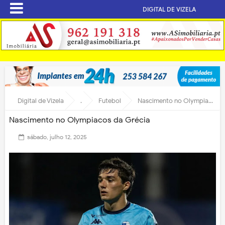
DIGITAL DE VIZELA
Digital de Vizela
.
Futebol
Nascimento no Olympiacos da Grécia
Nascimento no Olympiacos da Grécia
sábado, julho 12, 2025