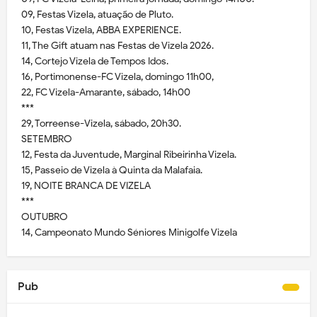
09, Festas Vizela, atuação de Pluto.
10, Festas Vizela, ABBA EXPERIENCE.
11, The Gift atuam nas Festas de Vizela 2026.
14, Cortejo Vizela de Tempos Idos.
16, Portimonense-FC Vizela, domingo 11h00,
22, FC Vizela-Amarante, sábado, 14h00
***
29, Torreense-Vizela, sábado, 20h30.
SETEMBRO
12, Festa da Juventude, Marginal Ribeirinha Vizela.
15, Passeio de Vizela à Quinta da Malafaia.
19, NOITE BRANCA DE VIZELA
***
OUTUBRO
14, Campeonato Mundo Séniores Minigolfe Vizela
Pub