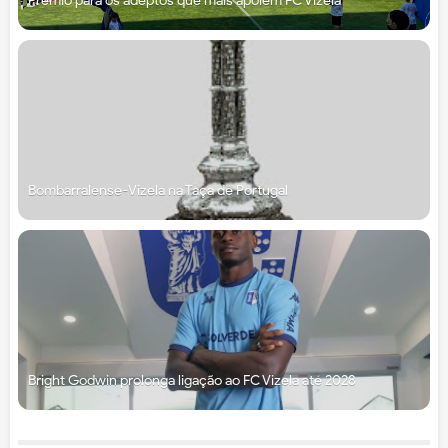
Prémio para os adeptos que mais apoiem FC Vizela
Bombarralense-Vizela na Taça de Portugal
Bright Godwin prolonga ligação ao FC Vizela até 2028