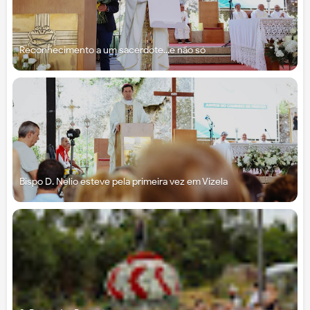
Reconhecimento a um sacerdote...e não só
Bispo D. Nélio esteve pela primeira vez em Vizela