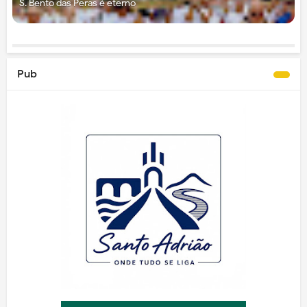
S. Bento das Peras é eterno
Pub