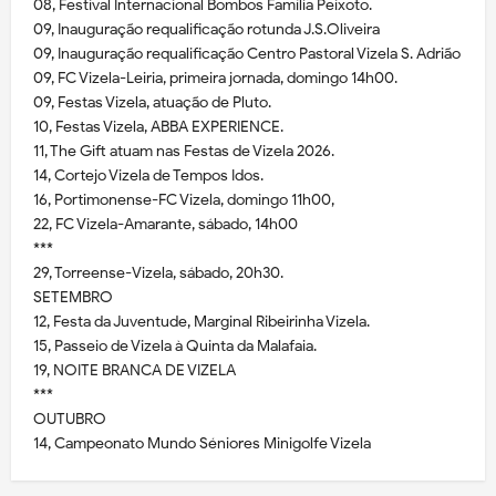
08, Festival Internacional Bombos Família Peixoto.
09, Inauguração requalificação rotunda J.S.Oliveira
09, Inauguração requalificação Centro Pastoral Vizela S. Adrião
09, FC Vizela-Leiria, primeira jornada, domingo 14h00.
09, Festas Vizela, atuação de Pluto.
10, Festas Vizela, ABBA EXPERIENCE.
11, The Gift atuam nas Festas de Vizela 2026.
14, Cortejo Vizela de Tempos Idos.
16, Portimonense-FC Vizela, domingo 11h00,
22, FC Vizela-Amarante, sábado, 14h00
***
29, Torreense-Vizela, sábado, 20h30.
SETEMBRO
12, Festa da Juventude, Marginal Ribeirinha Vizela.
15, Passeio de Vizela à Quinta da Malafaia.
19, NOITE BRANCA DE VIZELA
***
OUTUBRO
14, Campeonato Mundo Séniores Minigolfe Vizela