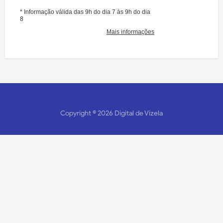
Copyright ©
2026
Digital de Vizela