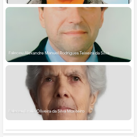
Faleceu Alexandre Manuel Rodrigues Teixeira da Silva
Faleceu Emília Oliveira da Silva Monteiro