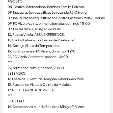
AGOSTO
08, Festival Internacional Bombos Família Peixoto.
09, Inauguração requalificação rotunda J.S.Oliveira
09, Inauguração requalificação Centro Pastoral Vizela S. Adrião
09, FC Vizela-Leiria, primeira jornada, domingo 14h00.
09, Festas Vizela, atuação de Pluto.
10, Festas Vizela, ABBA EXPERIENCE.
11, The Gift atuam nas Festas de Vizela 2026.
14, Cortejo Vizela de Tempos Idos.
16, Portimonense-FC Vizela, domingo 11h00,
22, FC Vizela-Amarante, sábado, 14h00
***
29, Torreense-Vizela, sábado, 20h30.
SETEMBRO
12, Festa da Juventude, Marginal Ribeirinha Vizela.
15, Passeio de Vizela à Quinta da Malafaia.
19, NOITE BRANCA DE VIZELA
***
OUTUBRO
14, Campeonato Mundo Séniores Minigolfe Vizela