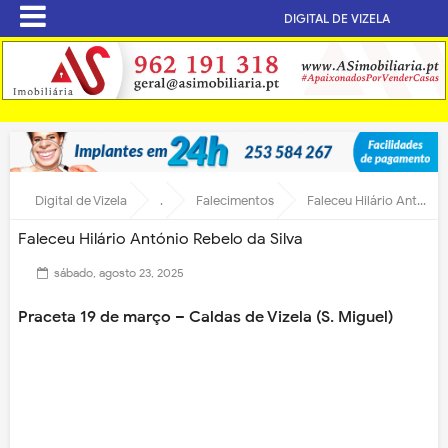
DIGITAL DE VIZELA
Digital de Vizela
.
Falecimentos
Faleceu Hilário António Rebelo da Silva
Faleceu Hilário António Rebelo da Silva
sábado, agosto 23, 2025
Praceta 19 de março – Caldas de Vizela (S. Miguel)