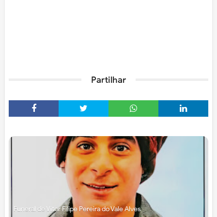
Partilhar
Funeral de Vítor Filipe Pereira do Vale Alves