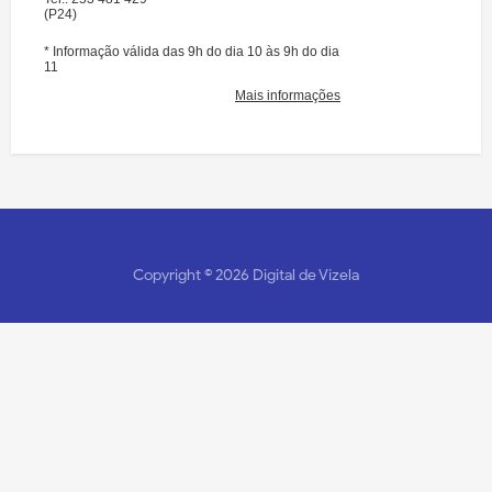
Copyright ©
2026
Digital de Vizela