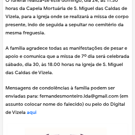
O funeral realiza-se este domingo, dia 24, às 11.30
horas da Capela Mortuária de S. Miguel das Caldas de
Vizela, para a igreja onde se realizará a missa de corpo
presente, indo de seguida a sepultar no cemitério da
mesma freguesia.
A família agradece todas as manifestações de pesar e
apoio e comunica que a missa de 7º dia será celebrada
sábado, dia 30, às 18.00 horas na igreja de S. Miguel
das Caldas de Vizela.
Mensagens de condolências à família podem ser
enviadas para:
fernandesmonteiro.lda@gmail.com (em
assunto colocar nome do falecido) ou pelo do Digital
de Vizela
aqui