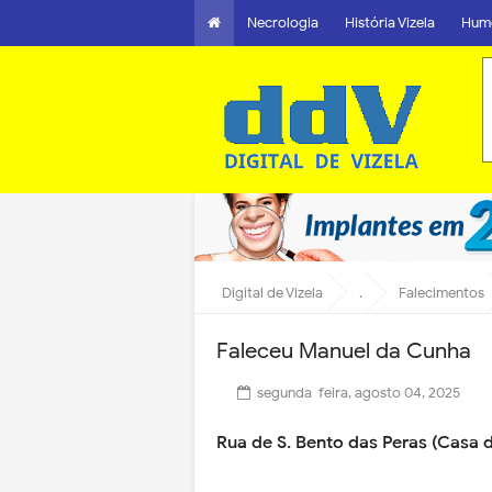
Necrologia
História Vizela
Hum
Digital de Vizela
.
Falecimentos
Faleceu Manuel da Cunha
segunda-feira, agosto 04, 2025
Rua de S. Bento das Peras (Casa d