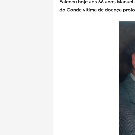
Faleceu hoje aos 66 anos Manuel
do Conde vítima de doença prol