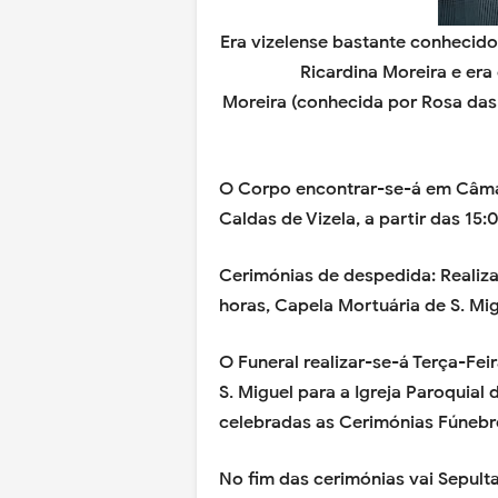
Era vizelense bastante conhecid
Ricardina Moreira e er
Moreira (conhecida por Rosa das 
O Corpo encontrar-se-á em Câmar
Caldas de Vizela, a partir das 15
Cerimónias de despedida: Realiza
horas, Capela Mortuária de S. Mig
O Funeral realizar-se-á Terça-Fei
S. Miguel para a Igreja Paroquial 
celebradas as Cerimónias Fúnebr
No fim das cerimónias vai Sepulta