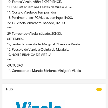
10, Festas Vizela, ABBA EXPERIENCE.
11, The Gift atuam nas Festas de Vizela 2026.
14, Cortejo Vizela de Tempos Idos.
16, Portimonense-FC Vizela, domingo 11h00,
22, FC Vizela-Amarante, sábado, 14h00
***
29, Torreense-Vizela, sábado, 20h30.
SETEMBRO
12, Festa da Juventude, Marginal Ribeirinha Vizela.
15, Passeio de Vizela à Quinta da Malafaia.
19, NOITE BRANCA DE VIZELA
***
OUTUBRO
14, Campeonato Mundo Séniores Minigolfe Vizela
Pub