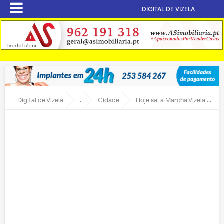
DIGITAL DE VIZELA
Digital de Vizela
.
Cidade
Hoje sai a Marcha Vizela dos Tempos Idos