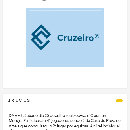
B R E V E S
DAMAS: Sábado dia 25 de Julho realizou-se o Open em
Meruje. Participaram 41 jogadores sendo 5 da Casa do Povo de
Vizela que conquistou o 2⁰ lugar por equipas. A nível individual: