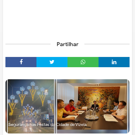
Partilhar
Segurança nas Festas da Cidade de Vizela