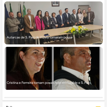
Autarcas de S. Paio de Vizela tomaram posse
Cristina e Ferreira tomam posse hoje em Tagilde e S. Paio