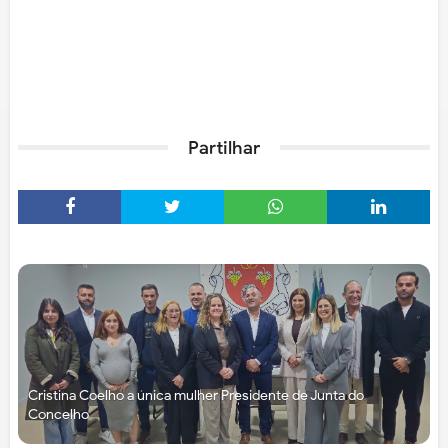
Partilhar
Cristina Coelho a única mulher Presidente de Junta do
Concelho