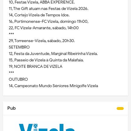
10, Festas Vizela, ABBA EXPERIENCE.
11, The Gift atuam nas Festas de Vizela 2026.
14, Cortejo Vizela de Tempos Idos.
16, Portimonense-FC Vizela, domingo 11h00,
22, FC Vizela-Amarante, sábado, 14h00
***
29, Torreense-Vizela, sábado, 20h30.
SETEMBRO
12, Festa da Juventude, Marginal Ribeirinha Vizela.
15, Passeio de Vizela à Quinta da Malafaia.
19, NOITE BRANCA DE VIZELA
***
OUTUBRO
14, Campeonato Mundo Séniores Minigolfe Vizela
Pub