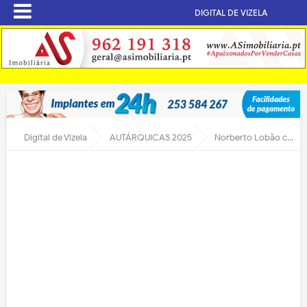
DIGITAL DE VIZELA
Digital de Vizela
AUTÁRQUICAS 2025
Norberto Lobão candidato Mais Vizela a Tagilde