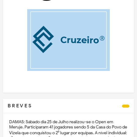
B R E V E S
DAMAS: Sábado dia 25 de Julho realizou-se o Open em
Meruje. Participaram 41 jogadores sendo 5 da Casa do Povo de
Vizela que conquistou o 2⁰ lugar por equipas. A nível individual: