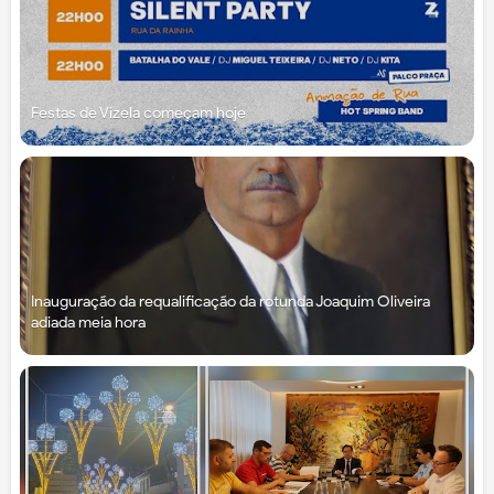
Festas de Vizela começam hoje
Inauguração da requalificação da rotunda Joaquim Oliveira
adiada meia hora