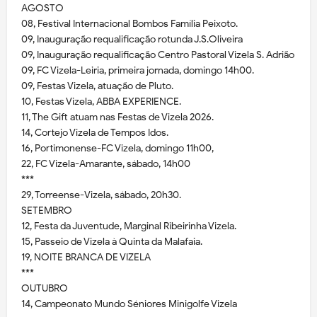
AGOSTO
08, Festival Internacional Bombos Família Peixoto.
09, Inauguração requalificação rotunda J.S.Oliveira
09, Inauguração requalificação Centro Pastoral Vizela S. Adrião
09, FC Vizela-Leiria, primeira jornada, domingo 14h00.
09, Festas Vizela, atuação de Pluto.
10, Festas Vizela, ABBA EXPERIENCE.
11, The Gift atuam nas Festas de Vizela 2026.
14, Cortejo Vizela de Tempos Idos.
16, Portimonense-FC Vizela, domingo 11h00,
22, FC Vizela-Amarante, sábado, 14h00
***
29, Torreense-Vizela, sábado, 20h30.
SETEMBRO
12, Festa da Juventude, Marginal Ribeirinha Vizela.
15, Passeio de Vizela à Quinta da Malafaia.
19, NOITE BRANCA DE VIZELA
***
OUTUBRO
14, Campeonato Mundo Séniores Minigolfe Vizela