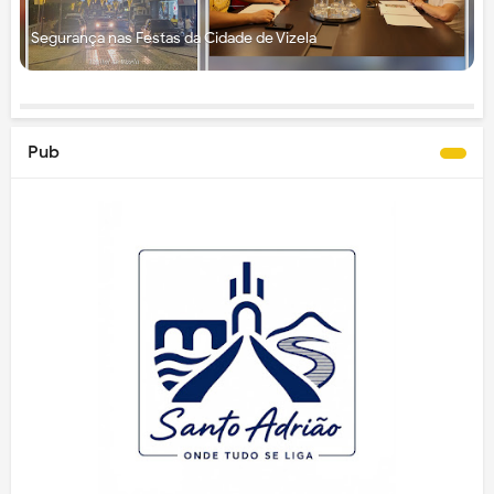
Segurança nas Festas da Cidade de Vizela
Pub