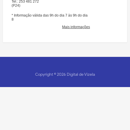
Copyright ©
2026
Digital de Vizela