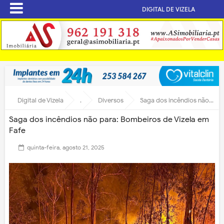
DIGITAL DE VIZELA
Digital de Vizela
.
Diversos
Saga dos incêndios não para: Bombeiros de Vizela em Fafe
Saga dos incêndios não para: Bombeiros de Vizela em
Fafe
quinta-feira, agosto 21, 2025