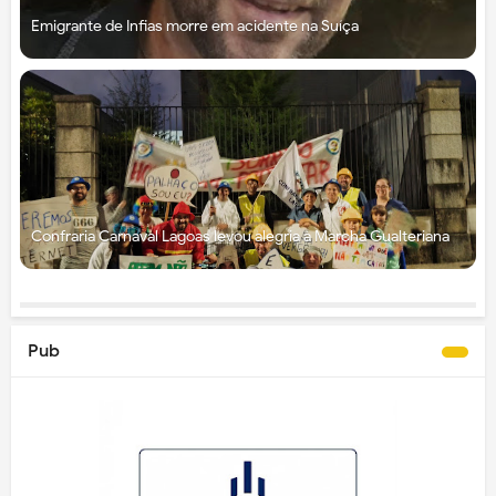
Emigrante de Infias morre em acidente na Suíça
Confraria Carnaval Lagoas levou alegria à Marcha Gualteriana
Pub