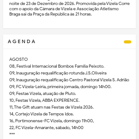
noite de 23 de Dezembro de 2026. Promovida pela Vizela Corre
com o apoio da Câmara de Vizela e Associação Atletismo
Braga sai da Praça da República às 21 horas.
A G E N D A
AGOSTO
08, Festival Internacional Bombos Família Peixoto.
09, Inauguração requalificação rotunda J.S.Oliveira
09, Inauguração requalificação Centro Pastoral Vizela S. Adrião
09, FC Vizela-Leiria, primeira jornada, domingo 14h00.
09, Festas Vizela, atuação de Pluto.
10, Festas Vizela, ABBA EXPERIENCE.
11, The Gift atuam nas Festas de Vizela 2026.
14, Cortejo Vizela de Tempos Idos.
16, Portimonense-FC Vizela, domingo 11h00,
22, FC Vizela-Amarante, sábado, 14h00
***