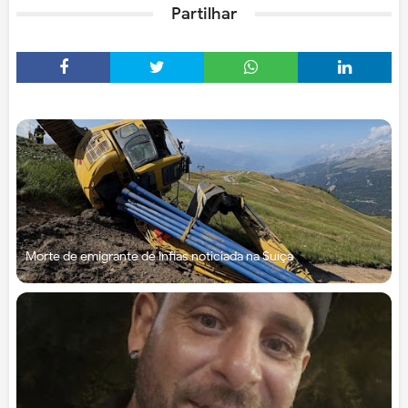
Partilhar
Morte de emigrante de Infias noticiada na Suíça