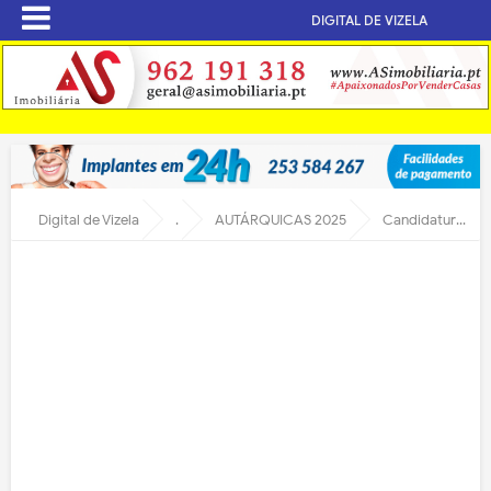
DIGITAL DE VIZELA
Digital de Vizela
.
AUTÁRQUICAS 2025
Candidatura de Felgueiras condena atentados ao património dos candidatos