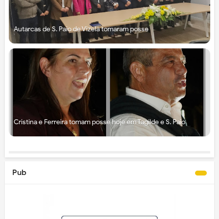
Autarcas de S. Paio de Vizela tomaram posse
Cristina e Ferreira tomam posse hoje em Tagilde e S. Paio
Pub