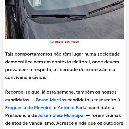
Automóvel danificado
Tais comportamentos não têm lugar numa sociedade
democrática nem em contexto eleitoral, onde devem
prevalecer o respeito, a liberdade de expressão e a
convivência cívica.
Recorde-se que, já esta semana, também os nossos
candidatos —
Bruno Martins
candidato a tesoureiro à
Freguesia de Pinheiro
, e
António Faria
, candidato à
Presidência da
Assembleia Municipal
— foram vítimas
de atos de vandalismo. Acresce ainda que os outdoors