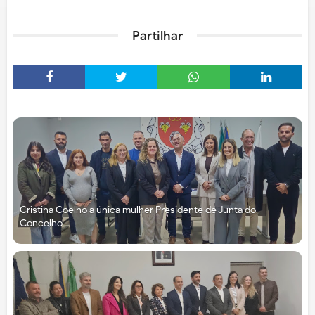
Partilhar
Cristina Coelho a única mulher Presidente de Junta do
Concelho