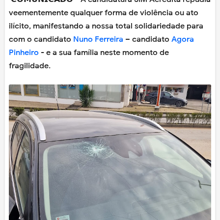
veementemente qualquer forma de violência ou ato
ilícito, manifestando a nossa total solidariedade para
com o candidato
Nuno Ferreira
– candidato
Agora
Pinheiro
- e a sua família neste momento de
fragilidade.