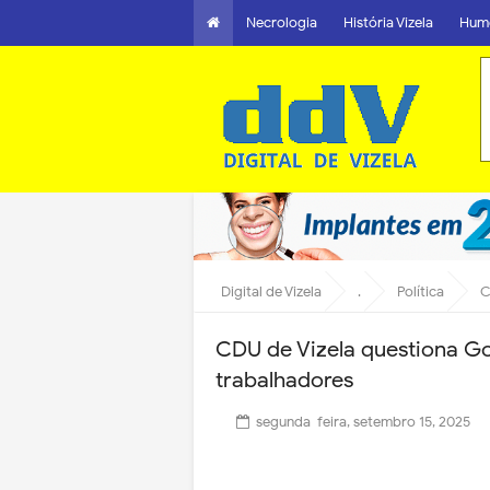
Necrologia
História Vizela
Hum
Digital de Vizela
.
Política
C
CDU de Vizela questiona G
trabalhadores
segunda-feira, setembro 15, 2025