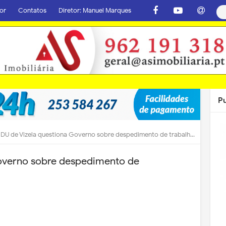
or
Contatos
Diretor: Manuel Marques
P
DU de Vizela questiona Governo sobre despedimento de trabalhadores
overno sobre despedimento de