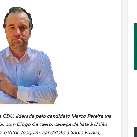
DU, liderada pelo candidato Marco Pereira
(na
a, com Diogo Carneiro, cabeça de lista à União
, e Vítor Joaquim, candidato a Santa Eulália,