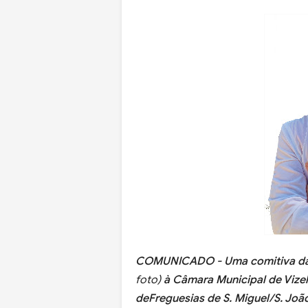
COMUNICADO - Uma comitiva da C
foto)
à Câmara Municipal de Vizel
deFreguesias de S. Miguel/S. João