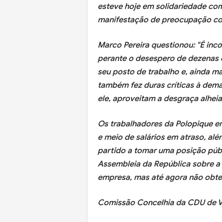
esteve hoje em solidariedade co
manifestação de preocupação com
Marco Pereira questionou: "É inc
perante o desespero de dezenas 
seu posto de trabalho e, ainda m
também fez duras críticas à dema
ele, aproveitam a desgraça alheia
Os trabalhadores da Polopique e
e meio de salários em atraso, alé
partido a tomar uma posição públ
Assembleia da República sobre a 
empresa, mas até agora não obte
Comissão Concelhia da CDU de V