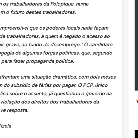
m os trabalhadores da Polopique, numa
 o futuro destes trabalhadores.
ompreensível que os poderes locais nada façam
de trabalhadores, a quem é negado o acesso ao
ais grave, ao fundo de desemprego." O candidato
gogia de algumas forças políticas, que, segundo
 para fazer propaganda política.
nfrentam uma situação dramática, com dois meses
m do subsídio de férias por pagar. O PCP, único
ica sobre o assunto, já questionou o governo na
violação dos direitos dos trabalhadores da
ve resposta.
izela