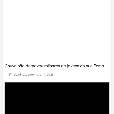
Chuva não demoveu milhares de jovens da sua Festa
domingo, setembro 14, 2025