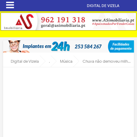
DIGITAL DE VIZELA
Digital de Vizela
.
Música
Chuva não demoveu milhares de jovens da sua Festa